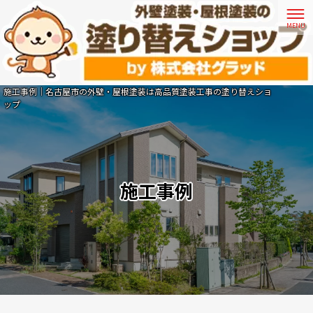
施工事例｜名古屋市の外壁・屋根塗装は高品質塗装工事の塗り替えショ
ップ
施工事例