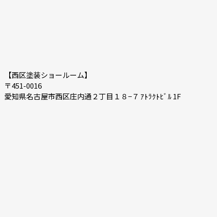
【西区塗装ショールーム】
〒451-0016
愛知県名古屋市西区庄内通２丁目１８−７ ｱﾄﾗｸﾄﾋﾞﾙ 1F