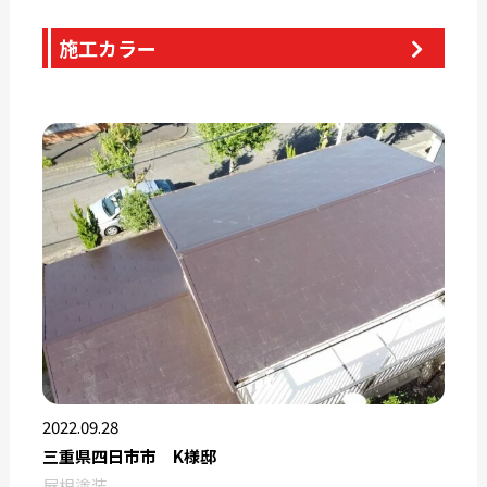
施工カラー
2022.09.28
三重県四日市市 K様邸
屋根塗装