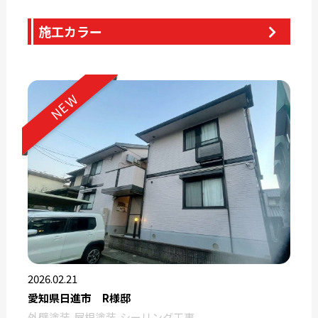
施工カラー
NEW
2026.02.21
愛知県日進市 R様邸
外壁塗装
屋根塗装
シーリング工事