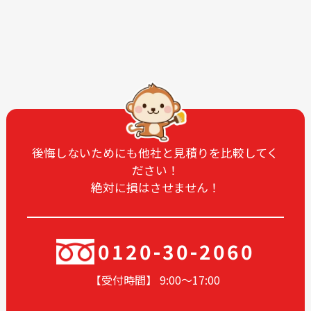
2026-01
2025-12
2025-11
2025-10
2025-09
2025-08
2025-07
2025-06
2025-05
2025-04
2025-03
2025-02
2025-01
2024-12
後悔しないためにも他社と見積りを比較してく
ださい！
2024-11
2024-10
絶対に損はさせません！
2024-09
2024-08
2024-07
2024-06
2024-05
2024-03
0120-30-2060
2024-02
2024-01
【受付時間】 9:00〜17
:00
2023-12
2023-11
2023-10
2023-09