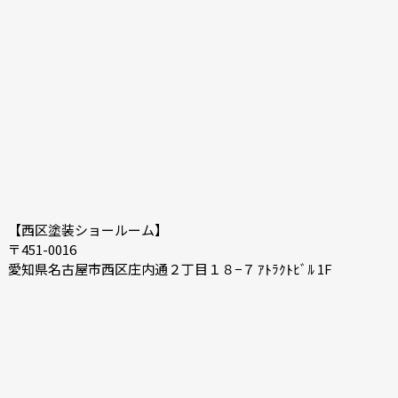
2020-12
2020-11
2020-10
2020-09
2020-08
2020-07
【西区塗装ショールーム】
〒451-0016
愛知県名古屋市西区庄内通２丁目１８−７ ｱﾄﾗｸﾄﾋﾞﾙ 1F