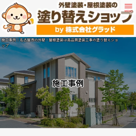
施工事例｜名古屋市の外壁・屋根塗装は高品質塗装工事の塗り替えショ
ップ
施工事例