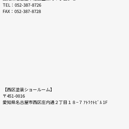
2021-04
2021-03
TEL：052-387-8726
FAX：052-387-8728
2021-02
2021-01
2020-12
2020-11
2020-10
2020-09
2020-08
2020-07
【西区塗装ショールーム】
〒451-0016
愛知県名古屋市西区庄内通２丁目１８−７ ｱﾄﾗｸﾄﾋﾞﾙ 1F