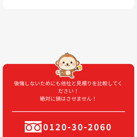
2026-06
2026-04
2026-03
2026-02
2026-01
2025-12
2025-11
2025-10
2025-09
2025-08
2025-07
2025-06
2025-05
2025-04
2025-03
2025-02
2025-01
2024-12
後悔しないためにも他社と見積りを比較してく
ださい！
2024-11
2024-10
絶対に損はさせません！
2024-09
2024-08
2024-07
2024-06
2024-05
2024-03
0120-30-2060
2024-02
2024-01