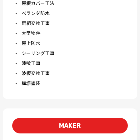
屋根カバー工法
ベランダ防水
雨樋交換工事
大型物件
屋上防水
シーリング工事
漆喰工事
波板交換工事
構塀塗装
MAKER