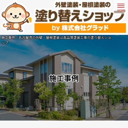
施工事例｜名古屋市の外壁・屋根塗装は高品質塗装工事の塗り替えショ
ップ
施工事例