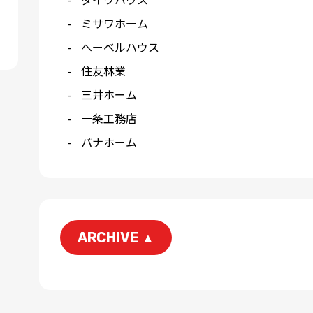
ミサワホーム
へーベルハウス
住友林業
三井ホーム
一条工務店
パナホーム
ARCHIVE
▲
2026-06
2026-04