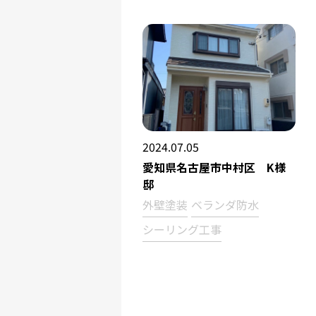
2024.07.05
愛知県名古屋市中村区 K様
邸
外壁塗装
ベランダ防水
シーリング工事