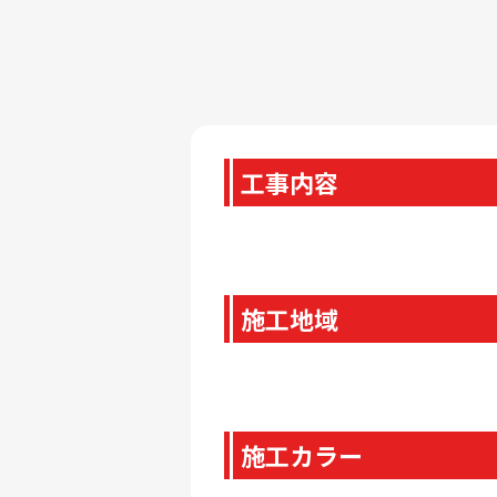
工事内容
施工地域
施工カラー