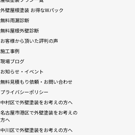
2023-12
外壁屋根塗装 お得なWパック
2023-11
無料雨漏診断
2023-10
無料屋根外壁診断
2023-09
お客様から頂いた評判の声
2023-08
施工事例
2023-05
現場ブログ
2023-04
お知らせ・イベント
2023-03
無料見積もり依頼・お問い合わせ
2023-02
プライバシーポリシー
2023-01
中村区で外壁塗装をお考えの方へ
2022-12
名古屋市港区で外壁塗装をお考えの
2022-10
方へ
2022-09
中川区で外壁塗装をお考えの方へ
2022-08