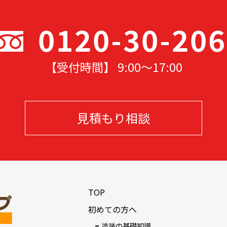
0120-30-20
【受付時間】 9:00〜17
:00
見積もり相談
TOP
初めての方へ
塗装の基礎知識