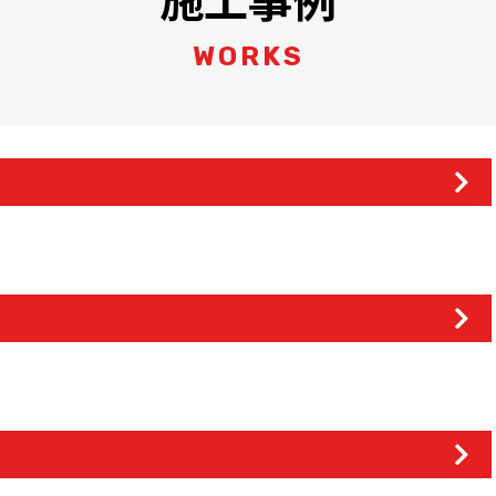
WORKS