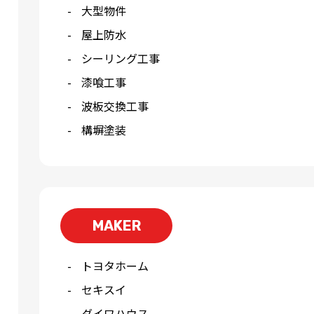
大型物件
屋上防水
シーリング工事
漆喰工事
波板交換工事
構塀塗装
MAKER
トヨタホーム
セキスイ
ダイワハウス