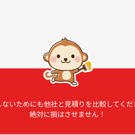
しないためにも他社と見積りを比較してくだ
絶対に損はさせません！