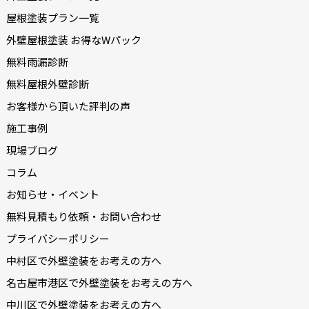
屋根塗装プラン一覧
外壁屋根塗装 お得なWパック
無料雨漏診断
無料屋根外壁診断
お客様から頂いた評判の声
施工事例
現場ブログ
コラム
お知らせ・イベント
無料見積もり依頼・お問い合わせ
プライバシーポリシー
中村区で外壁塗装をお考えの方へ
名古屋市港区で外壁塗装をお考えの方へ
中川区で外壁塗装をお考えの方へ