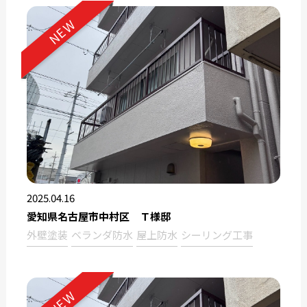
NEW
2025.04.16
愛知県名古屋市中村区 Ｔ様邸
外壁塗装
ベランダ防水
屋上防水
シーリング工事
NEW