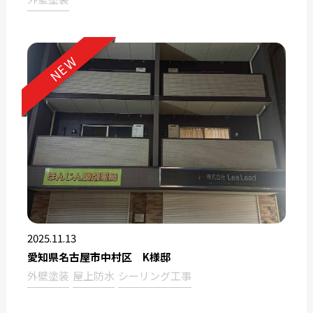
NEW
2025.11.13
愛知県名古屋市中村区 K様邸
外壁塗装
屋上防水
シーリング工事