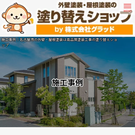
施工事例｜名古屋市の外壁・屋根塗装は高品質塗装工事の塗り替えショ
ップ
施工事例