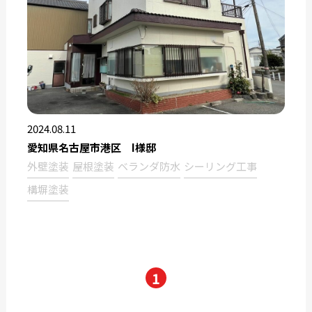
2024.08.11
愛知県名古屋市港区 I様邸
外壁塗装
屋根塗装
ベランダ防水
シーリング工事
構塀塗装
1