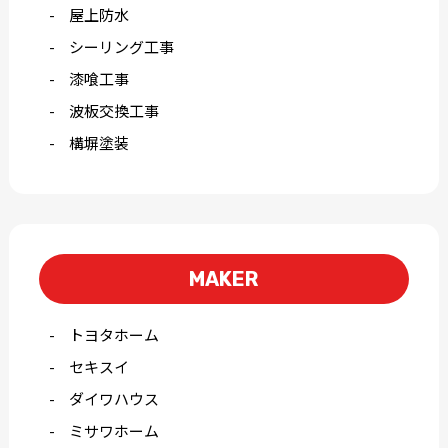
屋上防水
シーリング工事
漆喰工事
波板交換工事
構塀塗装
MAKER
トヨタホーム
セキスイ
ダイワハウス
ミサワホーム