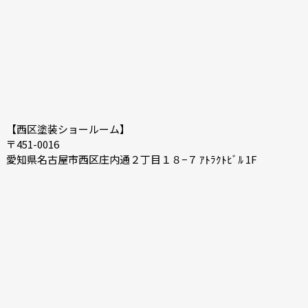
2020-08
2020-07
【西区塗装ショールーム】
〒451-0016
愛知県名古屋市西区庄内通２丁目１８−７ ｱﾄﾗｸﾄﾋﾞﾙ 1F