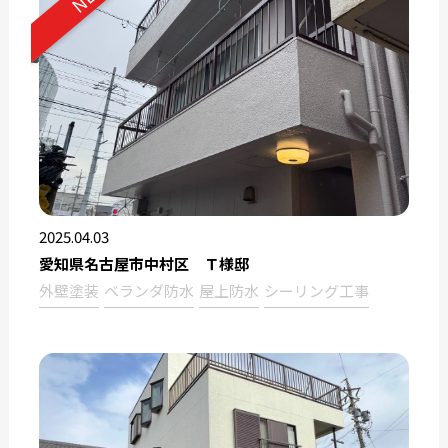
2025.04.03
愛知県名古屋市中村区 Ｔ様邸
外壁塗装
ベランダ防水
屋上防水
シーリング工事