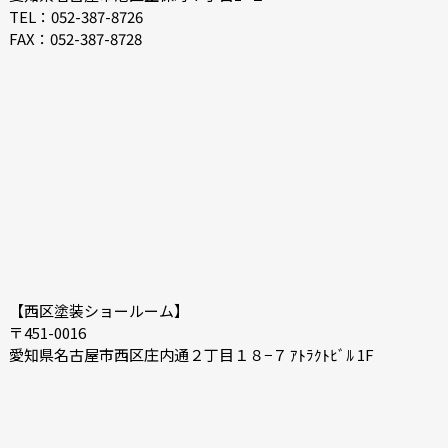
2021-04
2021-03
TEL：052-387-8726
FAX：052-387-8728
2021-02
2021-01
2020-12
2020-11
2020-10
2020-09
2020-08
2020-07
【西区塗装ショールーム】
〒451-0016
愛知県名古屋市西区庄内通２丁目１８−７ ｱﾄﾗｸﾄﾋﾞﾙ 1F