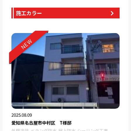
施工カラー
NEW
2025.08.09
愛知県名古屋市中村区 T様邸
外壁塗装
ベランダ防水
屋上防水
シーリング工事