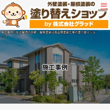
施工事例｜名古屋市の外壁・屋根塗装は高品質塗装工事の塗り替えショ
ップ
施工事例