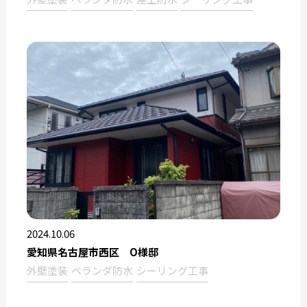
2024.10.06
愛知県名古屋市西区 O様邸
外壁塗装
ベランダ防水
シーリング工事