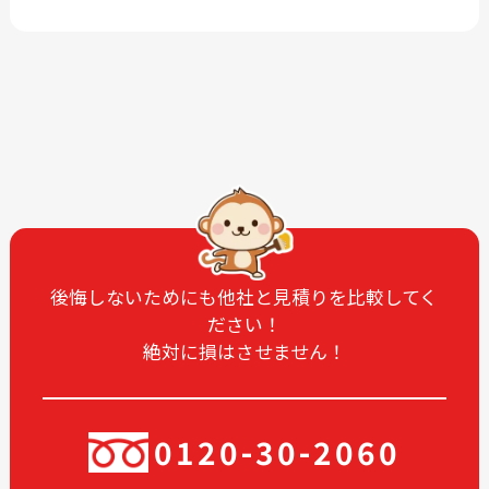
2026-06
2026-04
2026-03
2026-02
2026-01
2025-12
2025-11
2025-10
2025-09
2025-08
2025-07
2025-06
2025-05
2025-04
2025-03
2025-02
2025-01
2024-12
後悔しないためにも他社と見積りを比較してく
ださい！
2024-11
2024-10
絶対に損はさせません！
2024-09
2024-08
2024-07
2024-06
2024-05
2024-03
0120-30-2060
2024-02
2024-01