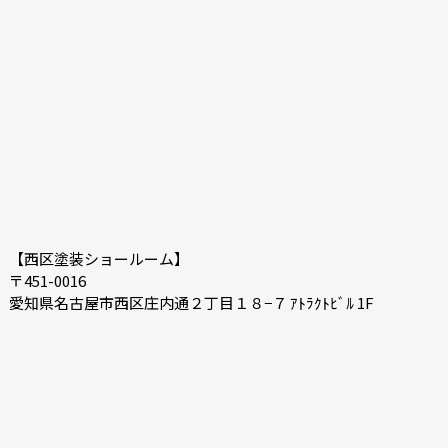
2020-12
2020-11
2020-10
2020-09
2020-08
2020-07
【西区塗装ショールーム】
〒451-0016
愛知県名古屋市西区庄内通２丁目１８−７ ｱﾄﾗｸﾄﾋﾞﾙ 1F