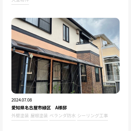
2024.07.08
愛知県名古屋市緑区 A様邸
外壁塗装
屋根塗装
ベランダ防水
シーリング工事