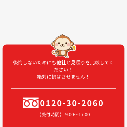
2026-01
2025-12
2025-11
2025-10
2025-09
2025-08
2025-07
2025-06
2025-05
2025-04
2025-03
2025-02
2025-01
2024-12
後悔しないためにも他社と見積りを比較してく
ださい！
2024-11
2024-10
絶対に損はさせません！
2024-09
2024-08
2024-07
2024-06
2024-05
2024-03
0120-30-2060
2024-02
2024-01
【受付時間】 9:00〜17
:00
2023-12
2023-11
2023-10
2023-09