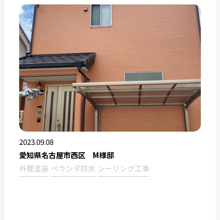
2023.09.08
愛知県名古屋市西区 M様邸
外壁塗装
ベランダ防水
シーリング工事