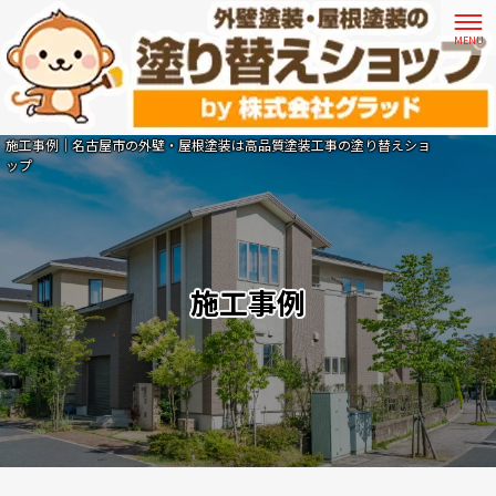
施工事例｜名古屋市の外壁・屋根塗装は高品質塗装工事の塗り替えショ
ップ
施工事例