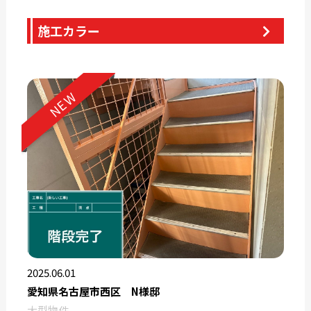
施工カラー
NEW
2025.06.01
愛知県名古屋市西区 N様邸
大型物件