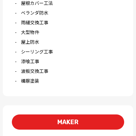
屋根カバー工法
ベランダ防水
雨樋交換工事
大型物件
屋上防水
シーリング工事
漆喰工事
波板交換工事
構塀塗装
MAKER