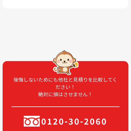
2026-06
2026-04
2026-03
2026-02
2026-01
2025-12
2025-11
2025-10
2025-09
2025-08
2025-07
2025-06
2025-05
2025-04
2025-03
2025-02
2025-01
2024-12
後悔しないためにも他社と見積りを比較してく
ださい！
2024-11
2024-10
絶対に損はさせません！
2024-09
2024-08
2024-07
2024-06
2024-05
2024-03
0120-30-2060
2024-02
2024-01