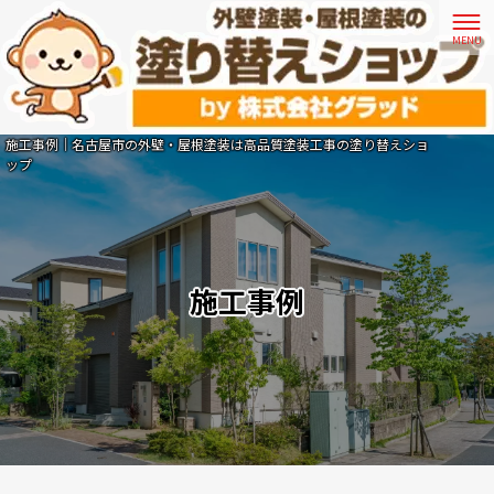
施工事例｜名古屋市の外壁・屋根塗装は高品質塗装工事の塗り替えショ
ップ
施工事例