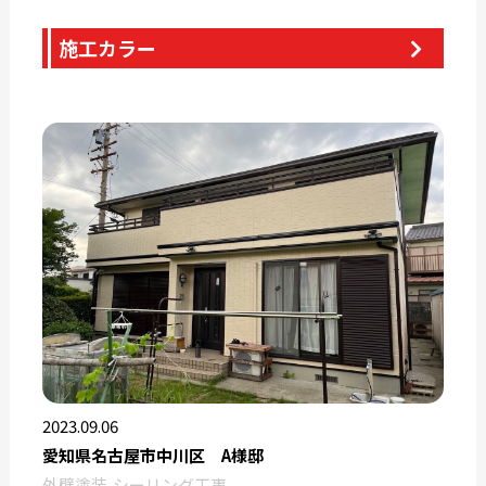
施工カラー
2023.09.06
愛知県名古屋市中川区 A様邸
外壁塗装
シーリング工事