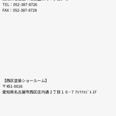
2021-04
2021-03
TEL：052-387-8726
FAX：052-387-8728
2021-02
2021-01
2020-12
2020-11
2020-10
2020-09
2020-08
2020-07
【西区塗装ショールーム】
〒451-0016
愛知県名古屋市西区庄内通２丁目１８−７ ｱﾄﾗｸﾄﾋﾞﾙ 1F