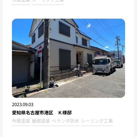
2023.09.03
愛知県名古屋市港区 Ｋ様邸
外壁塗装
屋根塗装
ベランダ防水
シーリング工事