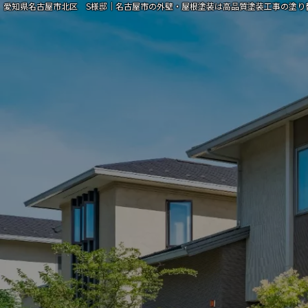
愛知県名古屋市北区 S様邸｜名古屋市の外壁・屋根塗装は高品質塗装工事の塗り