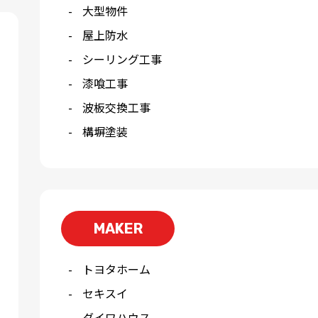
大型物件
屋上防水
シーリング工事
漆喰工事
波板交換工事
構塀塗装
MAKER
トヨタホーム
セキスイ
ダイワハウス