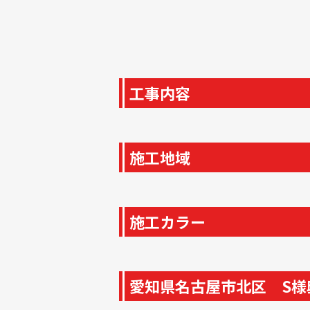
工事内容
施工地域
施工カラー
愛知県名古屋市北区 S様