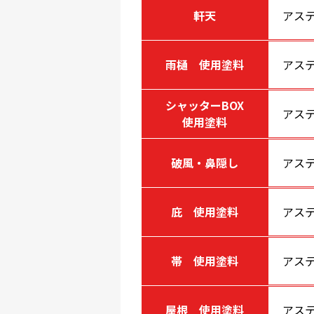
軒天
アス
雨樋 使用塗料
アステ
シャッターBOX
アステ
使用塗料
破風・鼻隠し
アステ
庇 使用塗料
アステ
帯 使用塗料
アステ
屋根 使用塗料
アステ