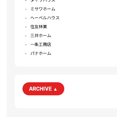
ミサワホーム
へーベルハウス
住友林業
三井ホーム
一条工務店
パナホーム
ARCHIVE
▲
2026-06
2026-04