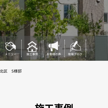
メニュー
施工事例
お客様の声
現場ブログ
北区 S様邸
施工事例