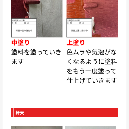
中塗り
上塗り
塗料を塗っていき
色ムラや気泡がな
ます
くなるように塗料
をもう一度塗って
仕上げていきます
軒天