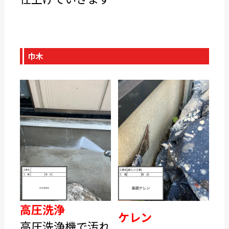
巾木
高圧洗浄
ケレン
高圧洗浄機で汚れ