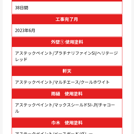
38日間
工事完了月
2023年6月
外壁① 使用塗料
アステックペイント/プラチナリファインSI/ヘリテージ
レッド
軒天
アステックペイント/マルチエース/クールホワイト
雨樋 使用塗料
アステックペイント/マックスシールドSI-JY/チャコー
ル
巾木 使用塗料
アステックペイント/ベースガード/グレー