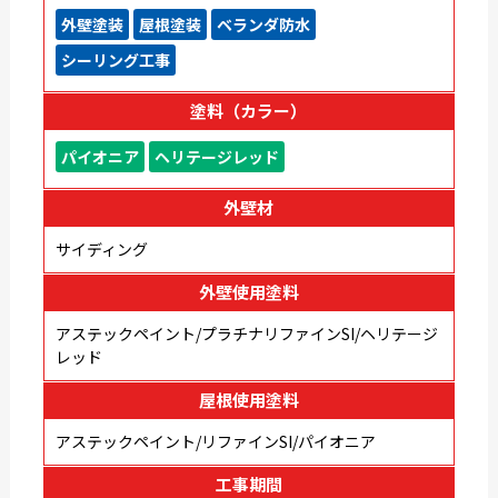
外壁塗装
屋根塗装
ベランダ防水
シーリング工事
塗料（カラー）
パイオニア
ヘリテージレッド
外壁材
サイディング
外壁使用塗料
アステックペイント/プラチナリファインSI/ヘリテージ
レッド
屋根使用塗料
アステックペイント/リファインSI/パイオニア
工事期間