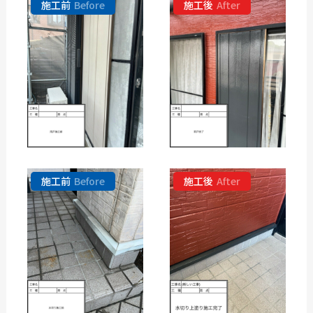
施工前
Before
施工後
After
施工前
Before
施工後
After