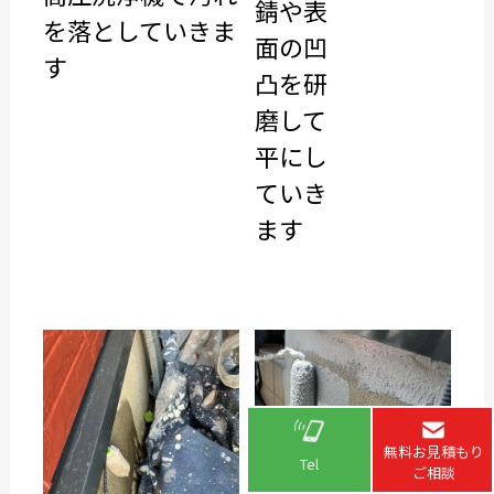
錆や表
を落としていきま
面の凹
す
凸を研
磨して
平にし
ていき
ます
無料お見積もり
Tel
ご相談