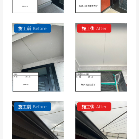
施工前
Before
施工後
After
施工前
Before
施工後
After