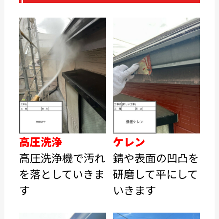
高圧洗浄
ケレン
高圧洗浄機で汚れ
錆や表面の凹凸を
を落としていきま
研磨して平にして
す
いきます