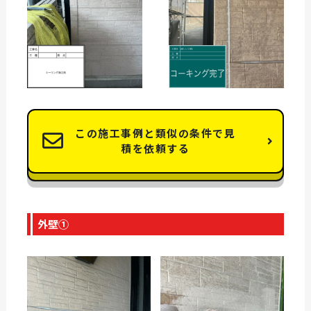
この施工事例と類似の条件で見
積を依頼する
外壁①