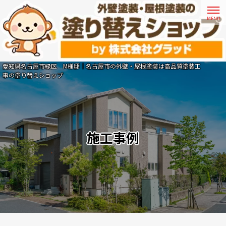
愛知県名古屋市緑区 M様邸｜名古屋市の外壁・屋根塗装は高品質塗装工
事の塗り替えショップ
施工事例