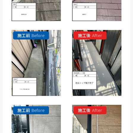
施工前
Before
施工後
After
施工前
Before
施工後
After