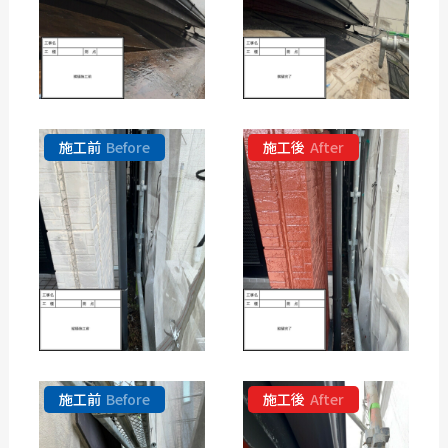
施工前
Before
施工後
After
施工前
Before
施工後
After