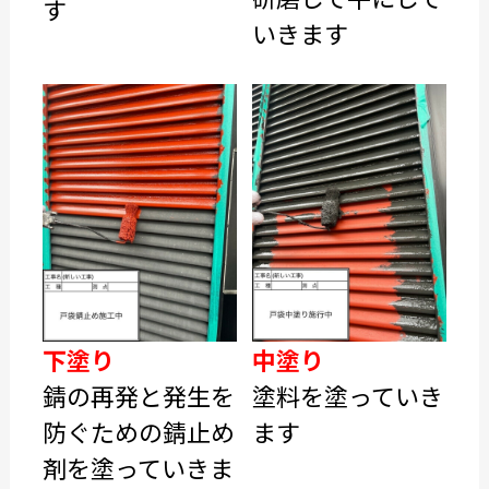
す
いきます
下塗り
中塗り
錆の再発と発生を
塗料を塗っていき
防ぐための錆止め
ます
剤を塗っていきま