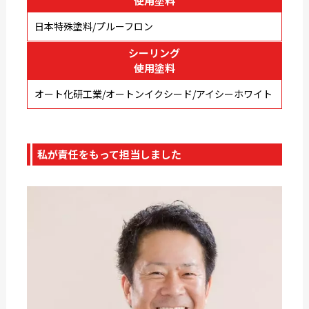
使用塗料
日本特殊塗料/プルーフロン
シーリング
使用塗料
オート化研工業/オートンイクシード/アイシーホワイト
私が責任をもって担当しました