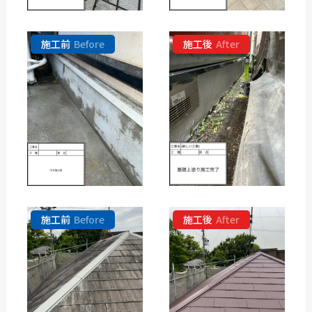
施工前
Before
施工後
After
施工前
Before
施工後
After