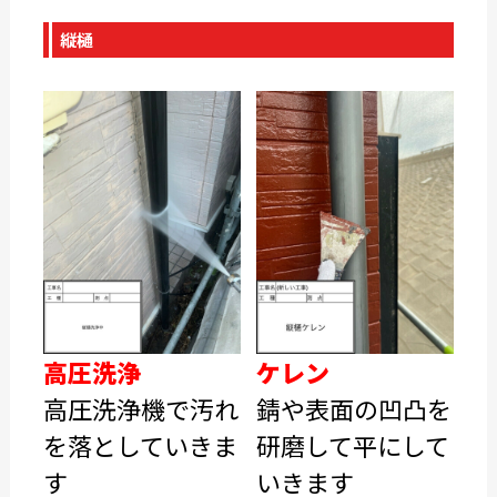
縦樋
高圧洗浄
ケレン
高圧洗浄機で汚れ
錆や表面の凹凸を
を落としていきま
研磨して平にして
す
いきます