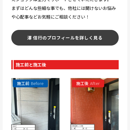
まずはどんな些細な事でも、他社には聞けないお悩み
や心配事などお気軽にご相談ください！
澤 信行のプロフィールを詳しく見る
施工前と施工後
施工前
Before
施工後
After