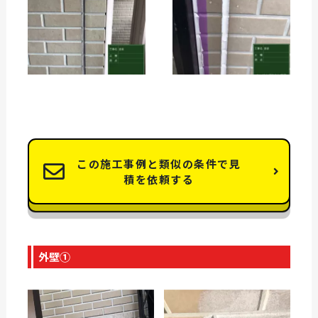
この施工事例と類似の条件で見
積を依頼する
外壁①