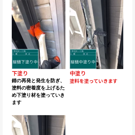
下塗り
中塗り
塗料を塗っていきます
錆の再発と発生を防ぎ、
塗料の密着度を上げるた
め下塗り材を塗っていき
ます