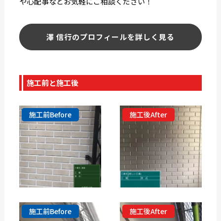
や心配事などお気軽にご相談ください！
澤 信行のプロフィールを詳しく見る
施工前と施工後
施工前Before
施工後After
施工前Before
施工後After