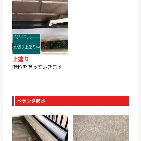
上塗り
塗料を塗っていきます
ベランダ防水