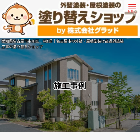
愛知県名古屋市中川区 K様邸｜名古屋市の外壁・屋根塗装は高品質塗装
工事の塗り替えショップ
施工事例