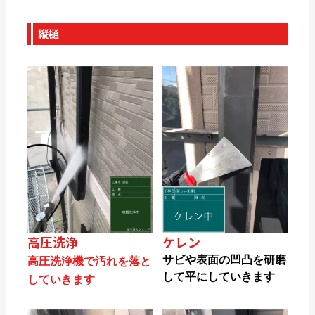
縦樋
高圧洗浄
ケレン
サビや表面の凹凸を研磨
高圧洗浄機で汚れを落と
して平にしていきます
していきます