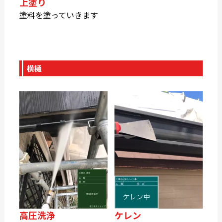
上塗り
塗料を塗っていきます
横樋
高圧洗浄
ケレン