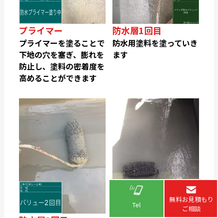
プライマー
防水層1回目
プライマーを塗ることで
防水用塗料を塗っていき
下地の穴を塞ぎ、膨れを
ます
防止し、塗料の密着度を
高めることができます
無料お見積もり
Tel
ご相談