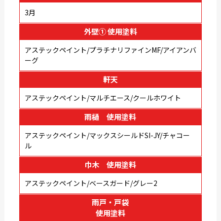
3月
外壁① 使用塗料
アステックペイント/プラチナリファインMF/アイアンバ
ーグ
軒天
アステックペイント/マルチエース/クールホワイト
雨樋 使用塗料
アステックペイント/マックスシールドSI-JY/チャコー
ル
巾木 使用塗料
アステックペイント/ベースガード/グレー2
雨戸・戸袋
使用塗料