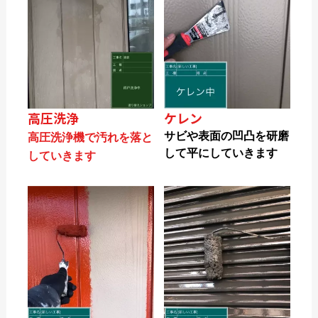
高圧洗浄
ケレン
サビや表面の凹凸を研磨
高圧洗浄機で汚れを落と
して平にしていきます
していきます