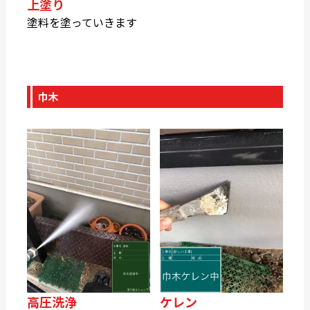
上塗り
塗料を塗っていきます
巾木
高圧洗浄
ケレン