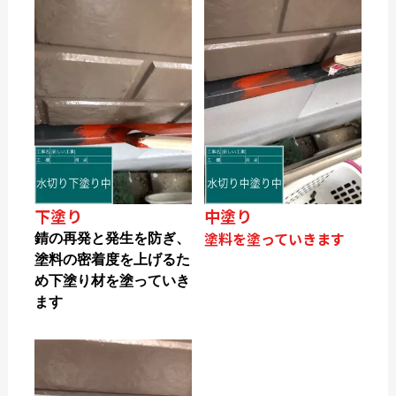
下塗り
中塗り
塗料を塗っていきます
錆の再発と発生を防ぎ、
塗料の密着度を上げるた
め下塗り材を塗っていき
ます