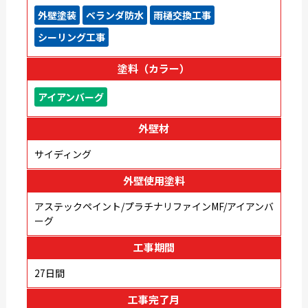
外壁塗装
ベランダ防水
雨樋交換工事
シーリング工事
塗料（カラー）
アイアンバーグ
外壁材
サイディング
外壁使用塗料
アステックペイント/プラチナリファインMF/アイアンバ
ーグ
工事期間
27日間
工事完了月