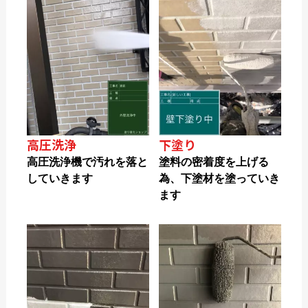
高圧洗浄
下塗り
高圧洗浄機で汚れを落と
塗料の密着度を上げる
していきます
為、下塗材を塗っていき
ます