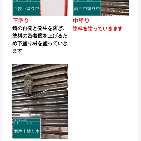
下塗り
中塗り
塗料を塗っていきます
錆の再発と発生を防ぎ、
塗料の密着度を上げるた
め下塗り材を塗っていき
ます