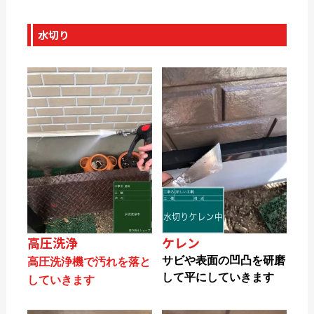
水切り
高圧洗浄
ケレン
サビや表面の凹凸を研磨
高圧洗浄機で汚れを落と
して平にしていきます
していきます