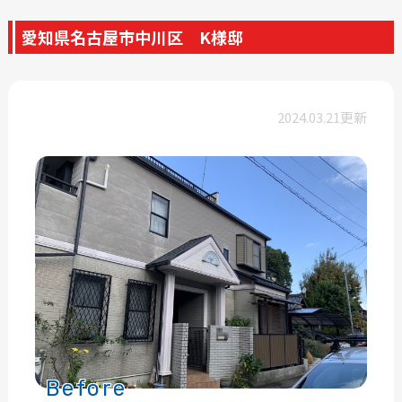
愛知県名古屋市中川区 K様邸
2024.03.21更新
Before