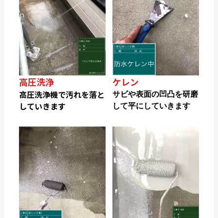
高圧洗浄
ケレン
高圧洗浄機で汚れを落と
サビや表面の凹凸を研磨
していきます
して平にしていきます