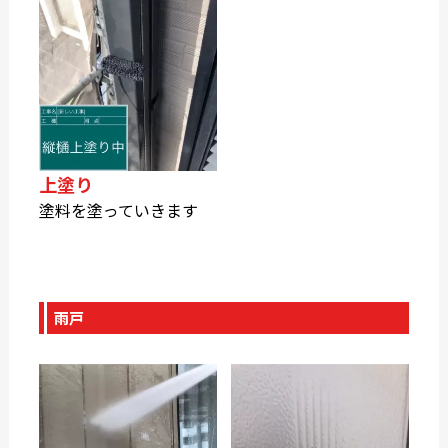
上塗り
塗料を塗っていきます
雨戸