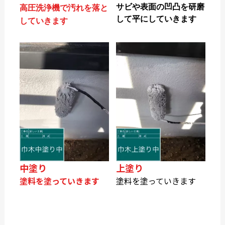
サビや表面の凹凸を研磨
高圧洗浄機で汚れを落と
して平にしていきます
していきます
中塗り
上塗り
塗料を塗っていきます
塗料を塗っていきます