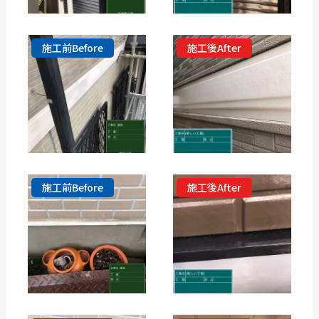
施工前Before
施工後After
施工前Before
施工後After