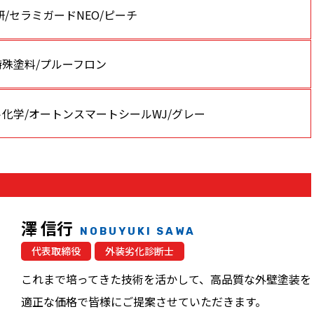
研/セラミガードNEO/ピーチ
特殊塗料/プルーフロン
化学/オートンスマートシールWJ/グレー
澤 信行
NOBUYUKI SAWA
代表取締役
外装劣化診断士
これまで培ってきた技術を活かして、高品質な外壁塗装を
適正な価格で皆様にご提案させていただきます。