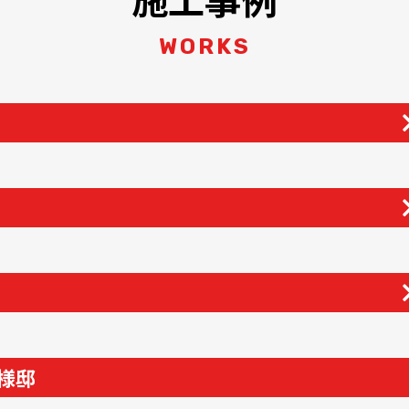
WORKS
様邸