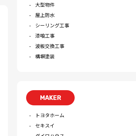
大型物件
屋上防水
シーリング工事
漆喰工事
波板交換工事
構塀塗装
MAKER
トヨタホーム
セキスイ
ダイワハウス