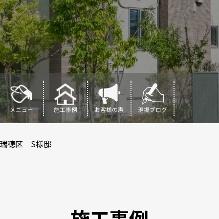
メニュー
施工事例
お客様の声
現場ブログ
瑞穂区 S様邸
施工事例