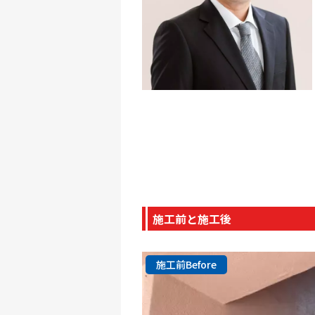
施工前と施工後
施工前Before