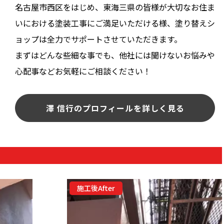
名古屋市西区をはじめ、東海三県の皆様が大切なお住ま
いにおける塗装工事にご満足いただける様、塗り替えシ
ョップは全力でサポートさせていただきます。
まずはどんな些細な事でも、他社には聞けないお悩みや
心配事などお気軽にご相談ください！
澤 信行のプロフィールを詳しく見る
施工後After