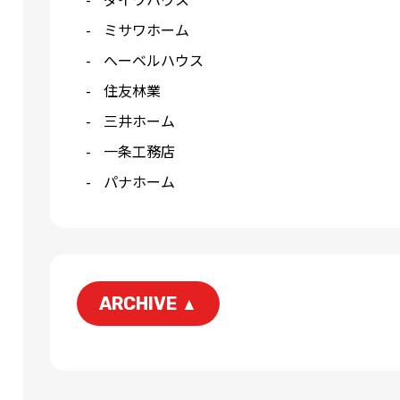
ミサワホーム
へーベルハウス
住友林業
三井ホーム
一条工務店
パナホーム
ARCHIVE
▲
2026-06
2026-04