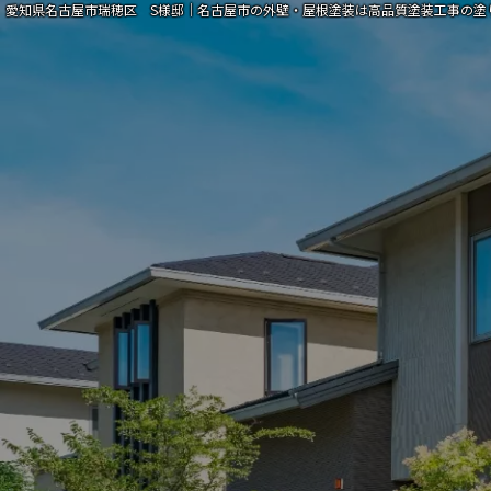
愛知県名古屋市瑞穂区 S様邸｜名古屋市の外壁・屋根塗装は高品質塗装工事の塗