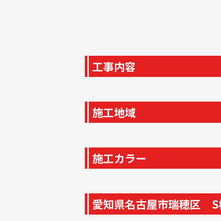
工事内容
施工地域
施工カラー
愛知県名古屋市瑞穂区 S