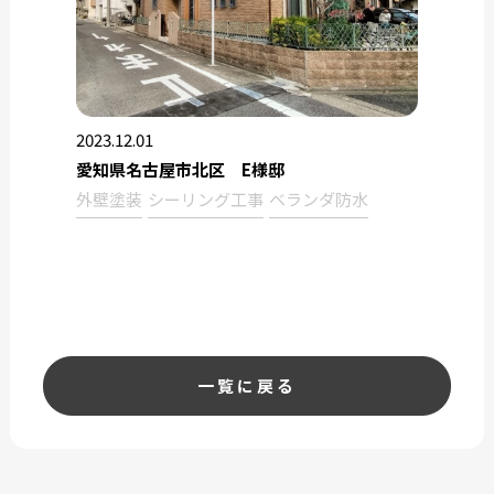
2023.12.01
愛知県名古屋市北区 E様邸
外壁塗装
シーリング工事
ベランダ防水
一覧に戻る