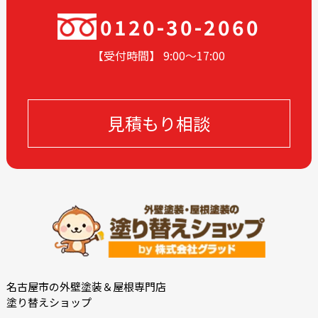
2024-05
2024-03
0120-30-2060
2024-02
2024-01
【受付時間】 9:00〜17
:00
2023-12
2023-11
2023-10
2023-09
2023-08
2023-05
見積もり相談
2023-04
2023-03
2023-02
2023-01
2022-12
2022-10
2022-09
2022-08
2022-07
2022-06
2022-05
2022-04
2022-03
2022-02
2021-12
2021-11
名古屋市の外壁塗装＆屋根専門店
塗り替えショップ
2021-10
2021-09