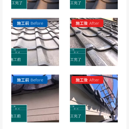
施工前
Before
施工後
After
施工前
Before
施工後
After