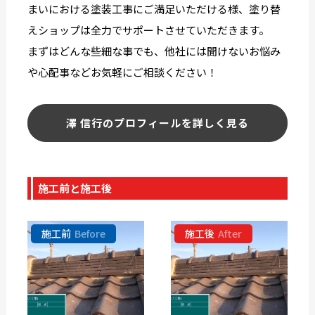
まいにおける塗装工事にご満足いただける様、塗り替
えショップは全力でサポートさせていただきます。
まずはどんな些細な事でも、他社には聞けないお悩み
や心配事などお気軽にご相談ください！
澤 信行のプロフィールを詳しく見る
施工前と施工後
施工前
Before
施工後
After