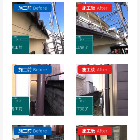
施工前
Before
施工後
After
施工前
Before
施工後
After
施工前
Before
施工後
After