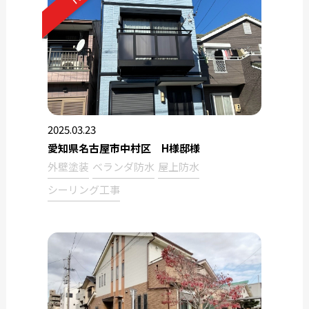
2025.03.23
愛知県名古屋市中村区 H様邸様
外壁塗装
ベランダ防水
屋上防水
シーリング工事