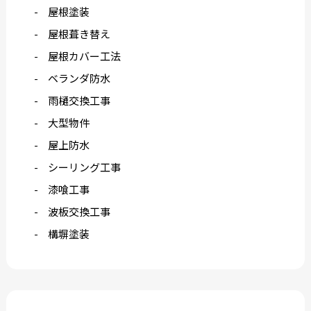
屋根塗装
屋根葺き替え
屋根カバー工法
ベランダ防水
雨樋交換工事
大型物件
屋上防水
シーリング工事
漆喰工事
波板交換工事
構塀塗装