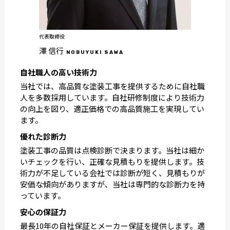
代表取締役
澤 信行
NOBUYUKI SAWA
自社職人の高い技術力
当社では、高品質な塗装工事を提供するために自社職
人を多数採用しています。自社研修制度により技術力
の向上を図り、適正価格での高品質施工を実現してい
ます。
優れた診断力
塗装工事の品質は点検診断で決まります。当社は細か
いチェックを行い、正確な見積もりを提供します。技
術力が不足している会社では診断が短く、見積もりが
安価な傾向がありますが、当社は専門的な診断力を持
っています。
安心の保証力
最長10年の自社保証とメーカー保証を提供します。適