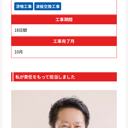
漆喰工事
波板交換工事
工事期間
18日間
工事完了月
10月
私が責任をもって担当しました