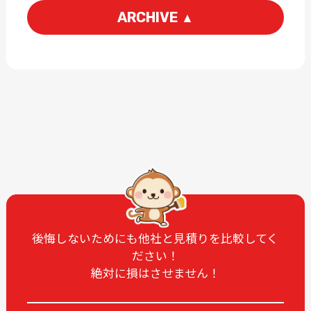
ARCHIVE
▲
2026-06
2026-04
2026-03
2026-02
2026-01
2025-12
2025-11
2025-10
2025-09
2025-08
2025-07
2025-06
2025-05
2025-04
2025-03
2025-02
2025-01
2024-12
後悔しないためにも他社と見積りを比較してく
ださい！
2024-11
2024-10
絶対に損はさせません！
2024-09
2024-08
2024-07
2024-06