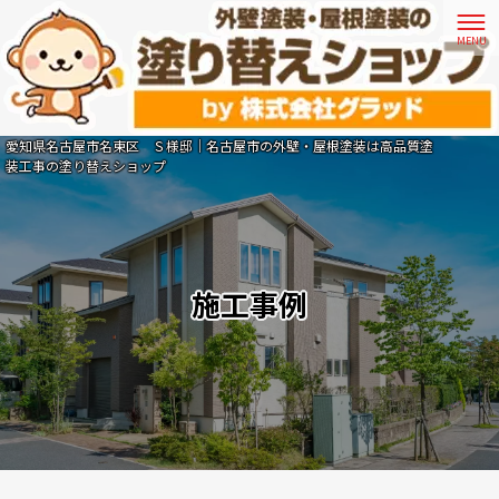
愛知県名古屋市名東区 Ｓ様邸｜名古屋市の外壁・屋根塗装は高品質塗
装工事の塗り替えショップ
施工事例