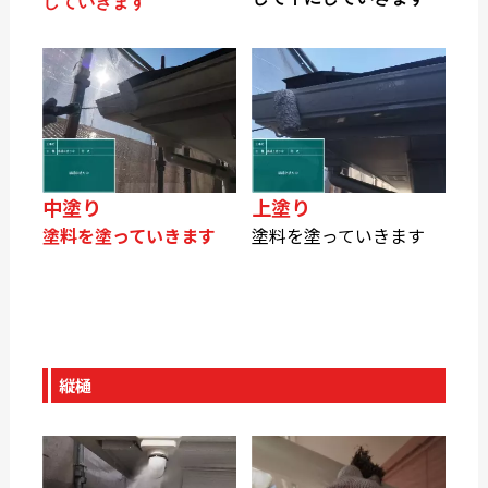
していきます
中塗り
上塗り
塗料を塗っていきます
塗料を塗っていきます
縦樋