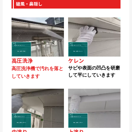
破風・鼻隠し
高圧洗浄
ケレン
サビや表面の凹凸を研磨
高圧洗浄機で汚れを落と
して平にしていきます
していきます
中塗り
上塗り