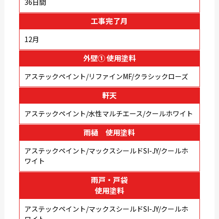
36日間
工事完了月
12月
外壁① 使用塗料
アステックペイント/リファインMF/クラシックローズ
軒天
アステックペイント/水性マルチエース/クールホワイト
雨樋 使用塗料
アステックペイント/マックスシールドSI-JY/クールホ
ワイト
雨戸・戸袋
使用塗料
アステックペイント/マックスシールドSI-JY/クールホ