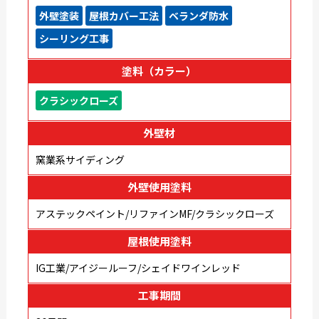
外壁塗装
屋根カバー工法
ベランダ防水
シーリング工事
塗料（カラー）
クラシックローズ
外壁材
窯業系サイディング
外壁使用塗料
アステックペイント/リファインMF/クラシックローズ
屋根使用塗料
IG工業/アイジールーフ/シェイドワインレッド
工事期間