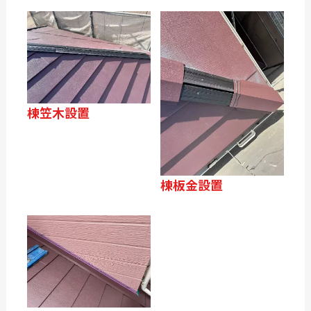
棟笠木設置
棟板金設置