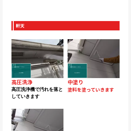
軒天
高圧洗浄
中塗り
塗料を塗っていきます
高圧洗浄機で汚れを落と
していきます