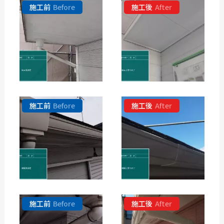
施工前
Before
施工後
After
施工前
Before
施工後
After
施工前
Before
施工後
After