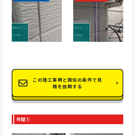
この施工事例と類似の条件で見
積を依頼する
外壁①