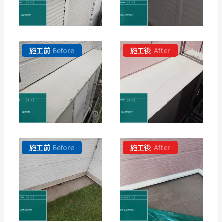
施工前
Before
施工後
After
施工前
Before
施工後
After