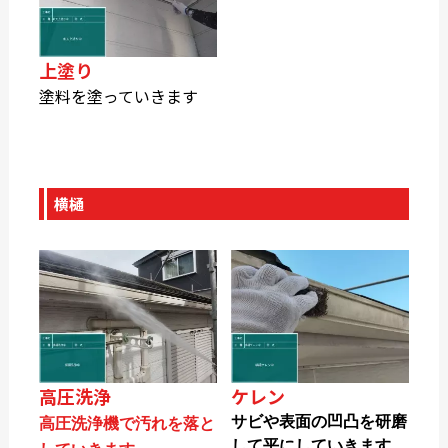
上塗り
塗料を塗っていきます
横樋
高圧洗浄
ケレン
サビや表面の凹凸を研磨
高圧洗浄機で汚れを落と
して平にしていきます