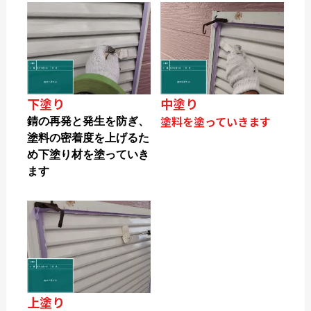
下塗り
中塗り
塗料を塗っていきます
錆の再発と発生を防ぎ、
塗料の密着度を上げるた
め下塗り材を塗っていき
ます
上塗り