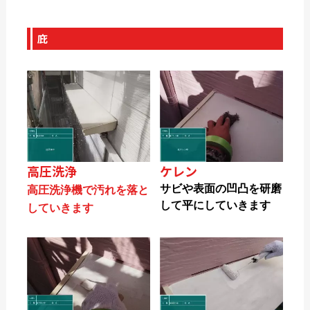
庇
高圧洗浄
ケレン
サビや表面の凹凸を研磨
高圧洗浄機で汚れを落と
して平にしていきます
していきます