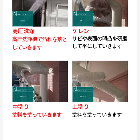
高圧洗浄
ケレン
サビや表面の凹凸を研磨
高圧洗浄機で汚れを落と
して平にしていきます
していきます
中塗り
上塗り
塗料を塗っていきます
塗料を塗っていきます