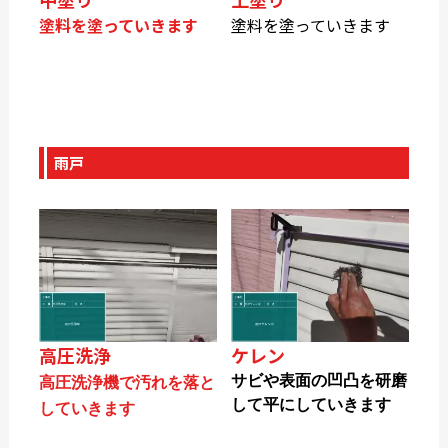
塗料を塗っていきます
塗料を塗っていきます
雨戸
高圧洗浄
ケレン
サビや表面の凹凸を研磨
高圧洗浄機で汚れを落と
して平にしていきます
していきます