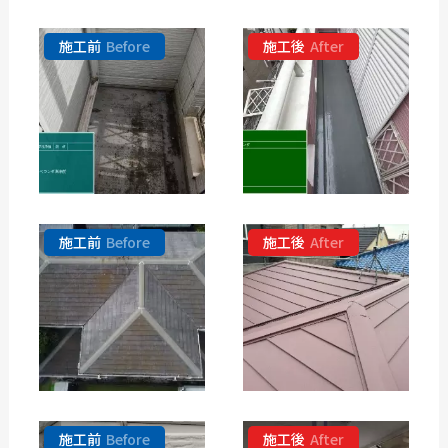
施工前
Before
施工後
After
施工前
Before
施工後
After
施工前
Before
施工後
After