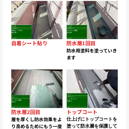
自着シート貼り
防水層1回目
防水用塗料を塗っていき
ます
防水層2回目
トップコート
層を厚くし防水効果をよ
仕上げにトップコートを
り高めるためにもう一度
塗って防水層を保護して