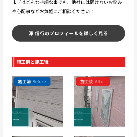
まずはどんな些細な事でも、他社には聞けないお悩み
や心配事などお気軽にご相談ください！
澤 信行のプロフィールを詳しく見る
施工前と施工後
施工前
Before
施工後
After