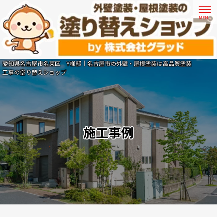
愛知県名古屋市名東区 Y様邸｜名古屋市の外壁・屋根塗装は高品質塗装
工事の塗り替えショップ
施工事例