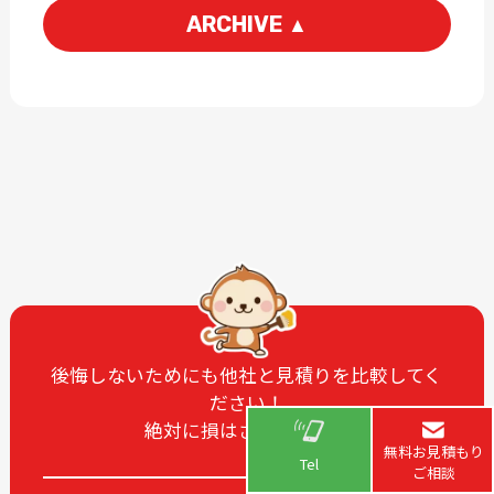
ARCHIVE
▲
2026-06
2026-04
2026-03
2026-02
2026-01
2025-12
2025-11
2025-10
2025-09
2025-08
2025-07
2025-06
2025-05
2025-04
2025-03
2025-02
2025-01
2024-12
後悔しないためにも他社と見積りを比較してく
ださい！
2024-11
2024-10
絶対に損はさせません！
2024-09
2024-08
無料お見積もり
Tel
ご相談
2024-07
2024-06