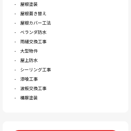
屋根塗装
屋根葺き替え
屋根カバー工法
ベランダ防水
雨樋交換工事
大型物件
屋上防水
シーリング工事
漆喰工事
波板交換工事
構塀塗装