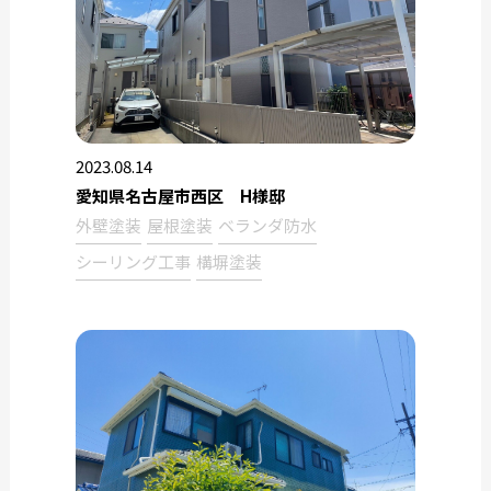
2023.08.14
愛知県名古屋市西区 H様邸
外壁塗装
屋根塗装
ベランダ防水
シーリング工事
構塀塗装