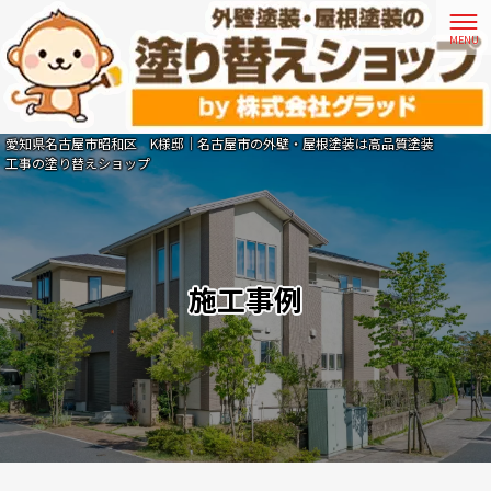
愛知県名古屋市昭和区 K様邸｜名古屋市の外壁・屋根塗装は高品質塗装
工事の塗り替えショップ
施工事例