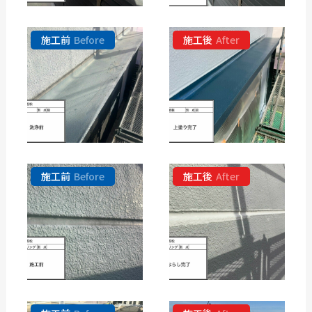
施工前
Before
施工後
After
施工前
Before
施工後
After