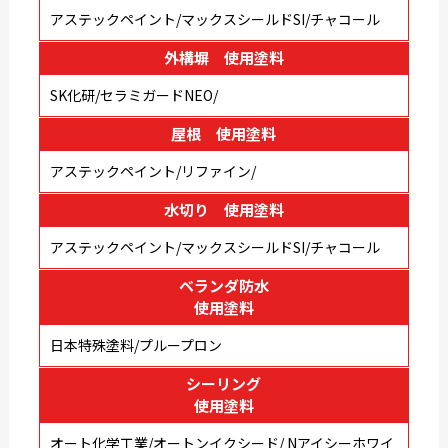
アステックペイント/マックスシールドSI/チャコール
外構塀 使用塗料
SK化研/セラミガードNEO/
屋根 使用塗料
アステックペイント/リファイン/
水切り 使用塗料
アステックペイント/マックスシールドSI/チャコール
ベランダ防水
使用塗料
日本特殊塗料/プループロン
シーリング
使用塗料
オート化学工業/オートンイクシード/ Nアイシーホワイ