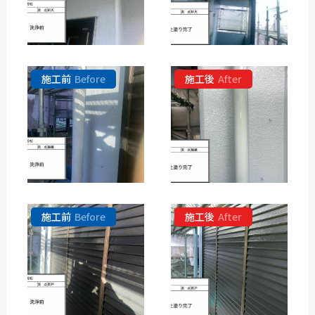
施工前
Before
施工後
After
施工前
Before
施工後
After