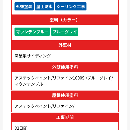
外壁塗装
屋上防水
シーリング工事
塗料（カラー）
マウンテンブルー
ブルーグレイ
外壁材
窯業系サイディング
外壁使用塗料
アステックペイント/リファイン1000SI/ブルーグレイ/
マウンテンブルー
屋根使用塗料
アステックペイント/リファイン/
工事期間
32日間