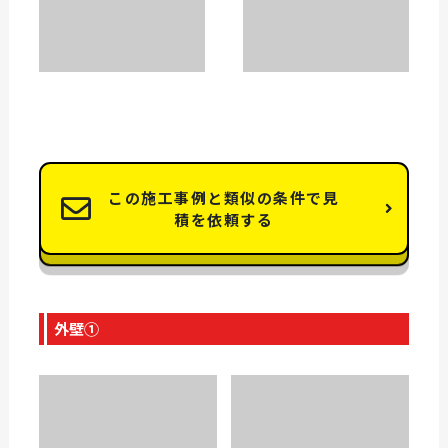
この施工事例と類似の条件で見
積を依頼する
外壁①