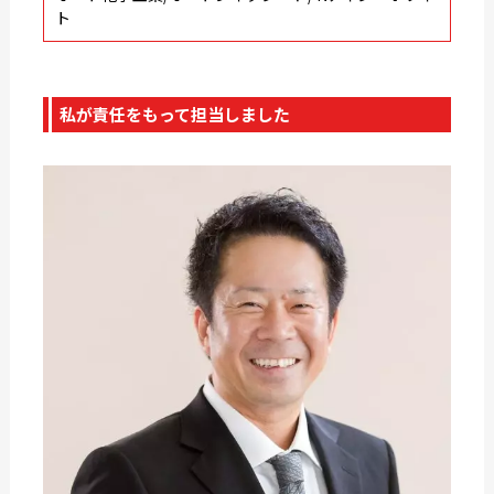
ト
私が責任をもって担当しました