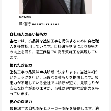
代表取締役
澤 信行
NOBUYUKI SAWA
自社職人の高い技術力
当社では、高品質な塗装工事を提供するために自社職
人を多数採用しています。自社研修制度により技術力
の向上を図り、適正価格での高品質施工を実現してい
ます。
優れた診断力
塗装工事の品質は点検診断で決まります。当社は細か
いチェックを行い、正確な見積もりを提供します。技
術力が不足している会社では診断が短く、見積もりが
安価な傾向がありますが、当社は専門的な診断力を持
っています。
安心の保証力
最長10年の自社保証とメーカー保証を提供します。適