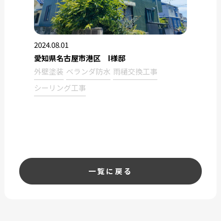
2024.08.01
愛知県名古屋市港区 I様邸
外壁塗装
ベランダ防水
雨樋交換工事
シーリング工事
一覧に戻る