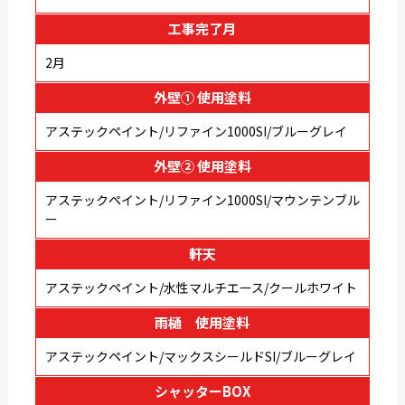
工事完了月
2月
外壁① 使用塗料
アステックペイント/リファイン1000SI/ブルーグレイ
外壁② 使用塗料
アステックペイント/リファイン1000Sl/マウンテンブル
ー
軒天
アステックペイント/水性マルチエース/クールホワイト
雨樋 使用塗料
アステックペイント/マックスシールドSI/ブルーグレイ
シャッターBOX