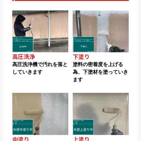
高圧洗浄
下塗り
高圧洗浄機で汚れを落と
塗料の密着度を上げる
していきます
為、下塗材を塗っていき
ます
中塗り
上塗り