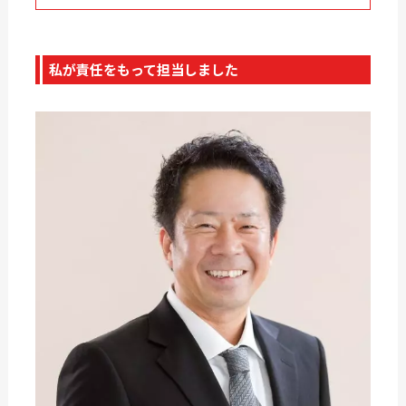
私が責任をもって担当しました