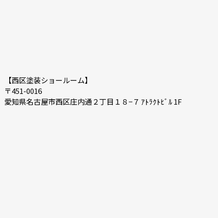
【西区塗装ショールーム】
〒451-0016
愛知県名古屋市西区庄内通２丁目１８−７ ｱﾄﾗｸﾄﾋﾞﾙ 1F