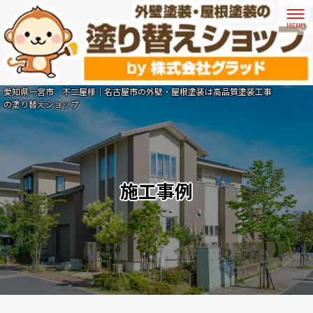
愛知県一宮市 不二屋様｜名古屋市の外壁・屋根塗装は高品質塗装工事
の塗り替えショップ
施工事例