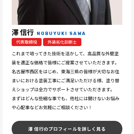
澤 信行
NOBUYUKI SAWA
代表取締役
外装劣化診断士
これまで培ってきた技術を活かして、高品質な外壁塗
装を適正な価格で皆様にご提案させていただきます。
名古屋市西区をはじめ、東海三県の皆様が大切なお住
まいにおける塗装工事にご満足いただける様、塗り替
えショップは全力でサポートさせていただきます。
まずはどんな些細な事でも、他社には聞けないお悩み
や心配事などお気軽にご相談ください！
澤 信行のプロフィールを詳しく見る