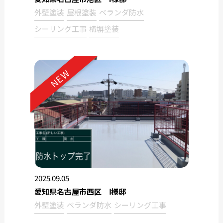
外壁塗装
屋根塗装
ベランダ防水
シーリング工事
構塀塗装
NEW
2025.09.05
愛知県名古屋市西区 Ⅰ様邸
外壁塗装
ベランダ防水
シーリング工事