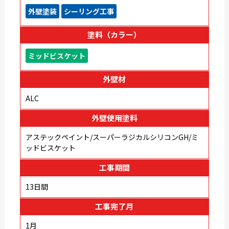
外壁塗装
シーリング工事
塗料（カラー）
ミッドビスケット
外壁材
ALC
外壁使用塗料
アステックペイント/スーパーラジカルシリコンGH/ミ
ッドビスケット
工事期間
13日間
工事完了月
1月