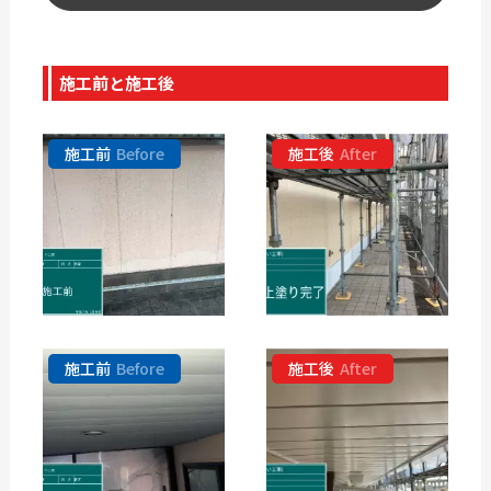
施工前と施工後
施工前
Before
施工後
After
施工前
Before
施工後
After