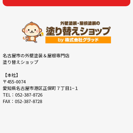
2022-12
2022-10
2022-09
2022-08
2022-07
2022-06
2022-05
2022-04
2022-03
2022-02
2021-12
2021-11
名古屋市の外壁塗装＆屋根専門店
塗り替えショップ
2021-10
2021-09
2021-08
2021-07
【本社】
〒455-0074
2021-06
2021-05
愛知県名古屋市港区正保町７丁目1−１
2021-04
2021-03
TEL：052-387-8726
FAX：052-387-8728
2021-02
2021-01
2020-12
2020-11
2020-10
2020-09
2020-08
2020-07