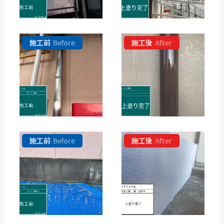
施工前
Before
施工後
After
施工前
Before
施工後
After