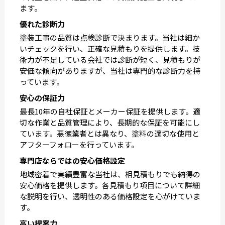
ます。
優れた診断力
塗装工事の品質は点検診断で決まります。当社は細か
いチェックを行い、正確な見積もりを提供します。技
術力が不足している会社では診断が短く、見積もりが
安価な傾向がありますが、当社は専門的な診断力を持
っています。
安心の保証力
最長10年の自社保証とメーカー保証を提供します。適
切な作業と品質管理により、長期的な保証を可能にし
ています。悪徳業者とは異なり、塗料の適切な使用と
アフターフォローを行っています。
専門店ならではの安心価格設定
地域密着で実績豊富な当社は、相見積もりでも納得の
安心価格を提供します。各見積もり項目について詳細
な説明を行い、透明性のある価格設定を心がけていま
す。
高い提案力