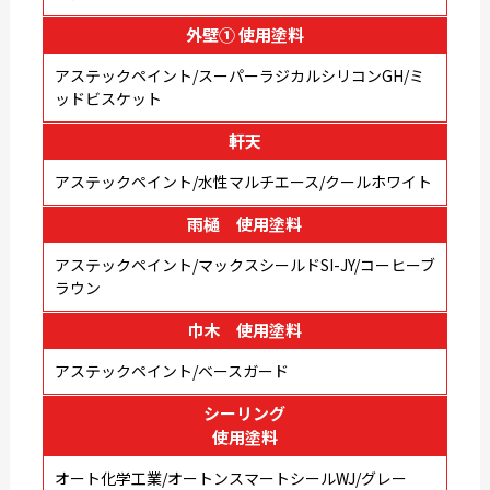
外壁① 使用塗料
アステックペイント/スーパーラジカルシリコンGH/ミ
ッドビスケット
軒天
アステックペイント/水性マルチエース/クールホワイト
雨樋 使用塗料
アステックペイント/マックスシールドSI-JY/コーヒーブ
ラウン
巾木 使用塗料
アステックペイント/ベースガード
シーリング
使用塗料
オート化学工業/オートンスマートシールWJ/グレー