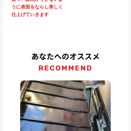
うに表面をならし美しく
仕上げていきます
あなたへのオススメ
RECOMMEND