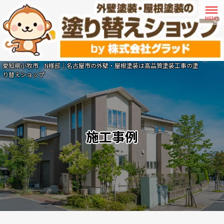
愛知県小牧市 N様邸｜名古屋市の外壁・屋根塗装は高品質塗装工事の塗
り替えショップ
施工事例