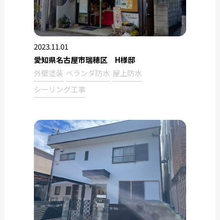
2023.11.01
愛知県名古屋市瑞穂区 H様邸
外壁塗装
ベランダ防水
屋上防水
シーリング工事