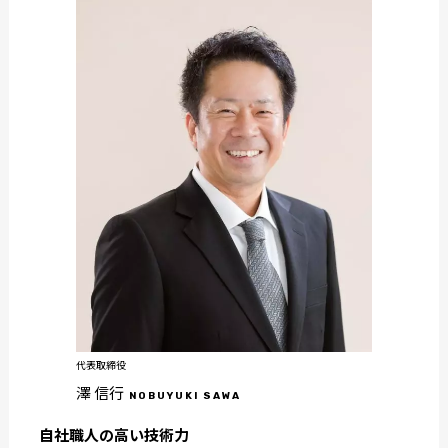
代表取締役
澤 信行
NOBUYUKI SAWA
自社職人の高い技術力