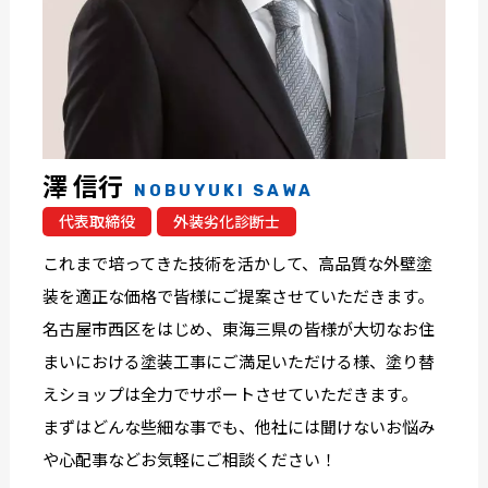
澤 信行
NOBUYUKI SAWA
代表取締役
外装劣化診断士
これまで培ってきた技術を活かして、高品質な外壁塗
装を適正な価格で皆様にご提案させていただきます。
名古屋市西区をはじめ、東海三県の皆様が大切なお住
まいにおける塗装工事にご満足いただける様、塗り替
えショップは全力でサポートさせていただきます。
まずはどんな些細な事でも、他社には聞けないお悩み
や心配事などお気軽にご相談ください！