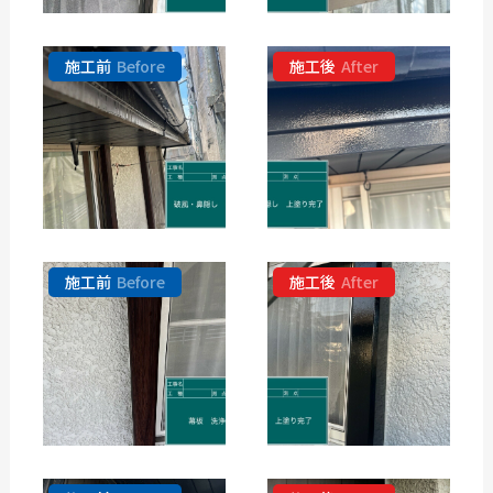
施工前
Before
施工後
After
施工前
Before
施工後
After