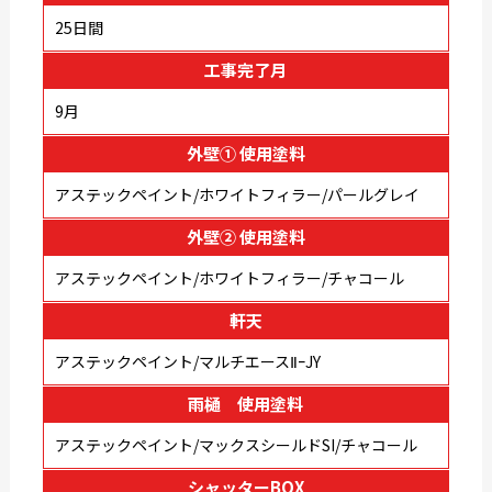
25日間
工事完了月
9月
外壁① 使用塗料
アステックペイント/ホワイトフィラー/パールグレイ
外壁② 使用塗料
アステックペイント/ホワイトフィラー/チャコール
軒天
アステックペイント/マルチエースⅡｰJY
雨樋 使用塗料
アステックペイント/マックスシールドSI/チャコール
シャッターBOX