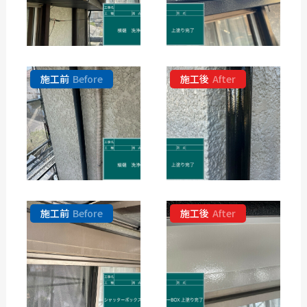
施工前
Before
施工後
After
施工前
Before
施工後
After