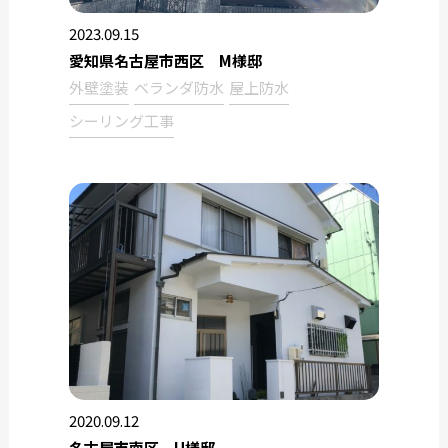
2023.09.15
愛知県名古屋市西区 M様邸
外壁塗装
ベランダ防水
屋上防水
シーリング工事
2020.09.12
名古屋市南区 U様邸