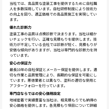
当社では、高品質な塗装工事を提供するために自社職
人を多数採用しています。自社研修制度により技術力
の向上を図り、適正価格での高品質施工を実現してい
ます。
優れた診断力
塗装工事の品質は点検診断で決まります。当社は細か
いチェックを行い、正確な見積もりを提供します。技
術力が不足している会社では診断が短く、見積もりが
安価な傾向がありますが、当社は専門的な診断力を持
っています。
安心の保証力
最長10年の自社保証とメーカー保証を提供します。適
切な作業と品質管理により、長期的な保証を可能にし
ています。悪徳業者とは異なり、塗料の適切な使用と
アフターフォローを行っています。
専門店ならではの安心価格設定
地域密着で実績豊富な当社は、相見積もりでも納得の
安心価格を提供します。各見積もり項目について詳細