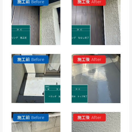
施工前
Before
施工後
After
施工前
Before
施工後
After
施工前
Before
施工後
After