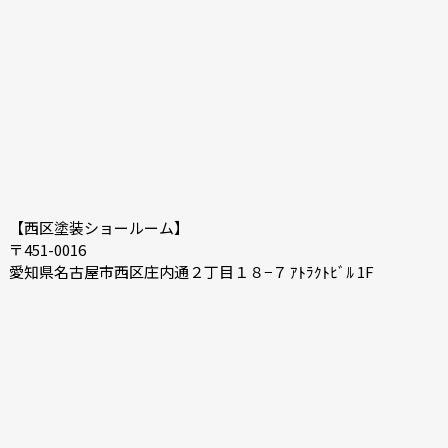
2020-10
2020-09
2020-08
2020-07
【西区塗装ショールーム】
〒451-0016
愛知県名古屋市西区庄内通２丁目１８−７ ｱﾄﾗｸﾄﾋﾞﾙ 1F