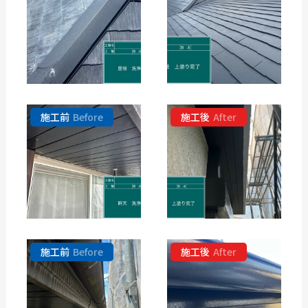
施工前
Before
施工後
After
施工前
Before
施工後
After