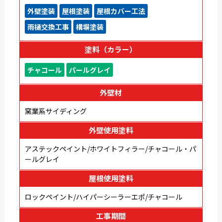
外壁塗装
屋根塗装
屋根カバー工法
雨樋交換工事
構塀塗装
塗料（カラー）
チャコール
パールグレイ
外壁材
窯業系サイディング
外壁使用塗料
アステックペイント/ホワイトフィラー/チャコール・パ
ールグレイ
屋根使用塗料
ロックペイント/ハイパーシーラーエポ/チャコール
工事期間