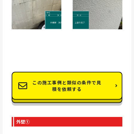
この施工事例と類似の条件で見
積を依頼する
外壁①