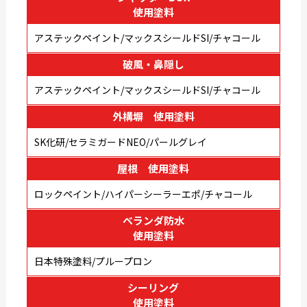
使用塗料
アステックペイント/マックスシールドSI/チャコール
破風・鼻隠し
アステックペイント/マックスシールドSI/チャコール
外構塀 使用塗料
SK化研/セラミガードNEO/パールグレイ
屋根 使用塗料
ロックペイント/ハイパーシーラーエポ/チャコール
ベランダ防水
使用塗料
日本特殊塗料/プループロン
シーリング
使用塗料