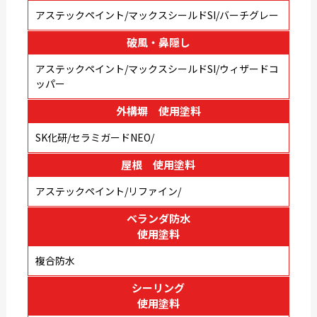
アステックペイント/マックスシールドSI/バーチグレー
破風・鼻隠し
アステックペイント/マックスシールドSI/ウィザードコ
ッパー
外構塀 使用塗料
SK化研/セラミガードNEO/
屋根 使用塗料
アステックペイント/リファイン/
ベランダ防水
使用塗料
複合防水
シーリング
使用塗料