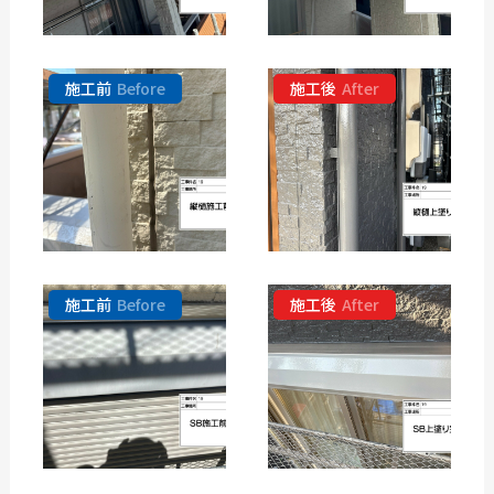
施工前
Before
施工後
After
施工前
Before
施工後
After