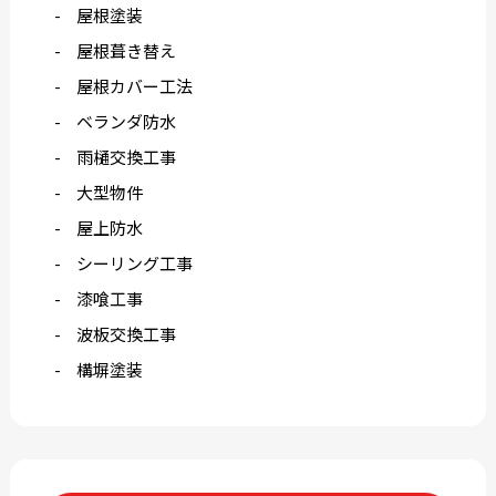
屋根塗装
屋根葺き替え
屋根カバー工法
ベランダ防水
雨樋交換工事
大型物件
屋上防水
シーリング工事
漆喰工事
波板交換工事
構塀塗装