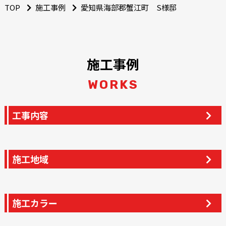
TOP
施工事例
愛知県海部郡蟹江町 S様邸
施工事例
WORKS
工事内容
施工地域
施工カラー