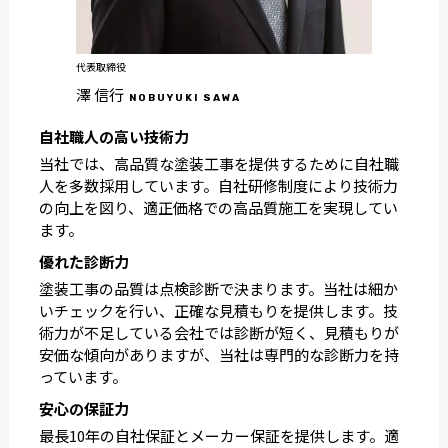
代表取締役
澤 信行
NOBUYUKI SAWA
自社職人の高い技術力
当社では、高品質な塗装工事を提供するために自社職
人を多数採用しています。自社研修制度により技術力
の向上を図り、適正価格での高品質施工を実現してい
ます。
優れた診断力
塗装工事の品質は点検診断で決まります。当社は細か
いチェックを行い、正確な見積もりを提供します。技
術力が不足している会社では診断が短く、見積もりが
安価な傾向がありますが、当社は専門的な診断力を持
っています。
安心の保証力
最長10年の自社保証とメーカー保証を提供します。適