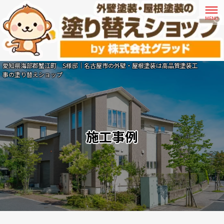
愛知県海部郡蟹江町 S様邸｜名古屋市の外壁・屋根塗装は高品質塗装工
事の塗り替えショップ
施工事例