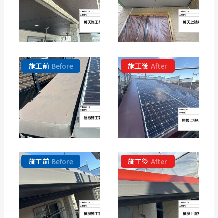
施工前
Before
施工後
After
施工前
Before
施工後
After