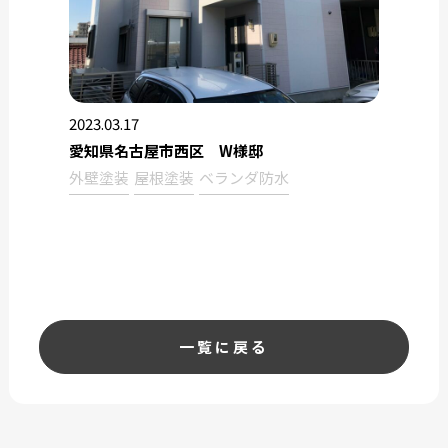
2023.03.17
愛知県名古屋市西区 W様邸
外壁塗装
屋根塗装
ベランダ防水
一覧に戻る