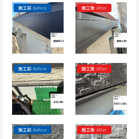
施工前
Before
施工後
After
施工前
Before
施工後
After
施工前
Before
施工後
After