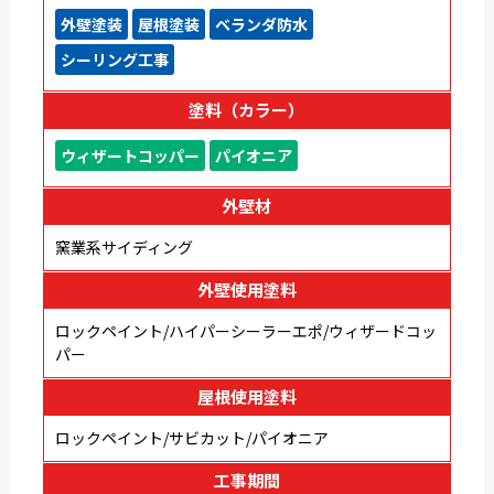
外壁塗装
屋根塗装
ベランダ防水
シーリング工事
塗料（カラー）
ウィザートコッパー
パイオニア
外壁材
窯業系サイディング
外壁使用塗料
ロックペイント/ハイパーシーラーエポ/ウィザードコッ
パー
屋根使用塗料
ロックペイント/サビカット/パイオニア
工事期間