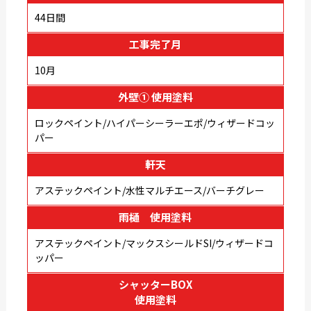
44日間
工事完了月
10月
外壁① 使用塗料
ロックペイント/ハイパーシーラーエポ/ウィザードコッ
パー
軒天
アステックペイント/水性マルチエース/バーチグレー
雨樋 使用塗料
アステックペイント/マックスシールドSI/ウィザードコ
ッパー
シャッターBOX
使用塗料