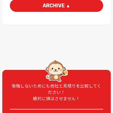
ARCHIVE
▲
2026-06
2026-04
2026-03
2026-02
2026-01
2025-12
2025-11
2025-10
2025-09
2025-08
2025-07
2025-06
2025-05
2025-04
2025-03
2025-02
2025-01
2024-12
後悔しないためにも他社と見積りを比較してく
ださい！
2024-11
2024-10
絶対に損はさせません！
2024-09
2024-08
2024-07
2024-06