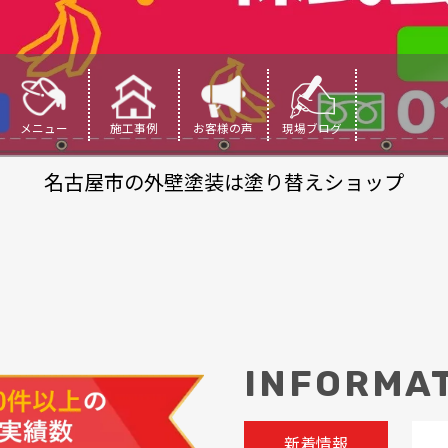
メニュー
施工事例
お客様の声
現場ブログ
名古屋市の外壁塗装は塗り替えショップ
INFORMA
新着情報