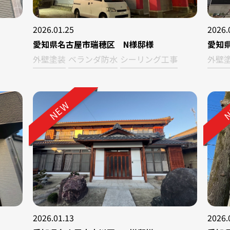
2026.01.25
2026.
愛知県名古屋市瑞穂区 N様邸様
愛知
外壁塗装
ベランダ防水
シーリング工事
外壁
NEW
N
2026.01.13
2026.