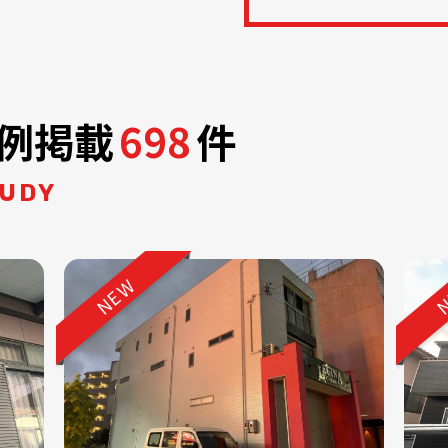
例掲載
698
件
TUDY
NEW
N