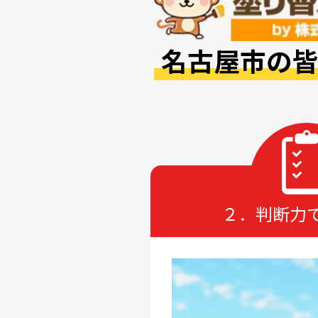
名古屋市の
ばれる
３．保証力