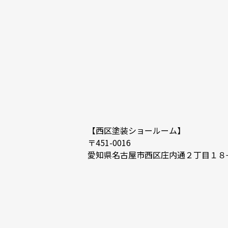
【西区塗装ショールーム】
〒451-0016
愛知県名古屋市西区庄内通２丁目１８−７ ｱﾄ