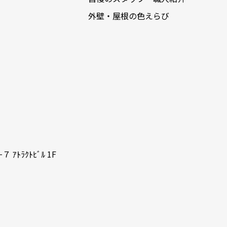
外壁・屋根の色えらび
ﾗｸﾄﾋﾞﾙ 1F