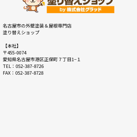
2021-09
2021-08
2021-02
2021-01
2020-11
2020-09
名古屋市の外壁塗装＆屋根専門店
塗り替えショップ
2020-08
2020-07
2020-06
2018-11
【本社】
〒455-0074
2018-10
愛知県名古屋市港区正保町７丁目1−１
TEL：052-387-8726
FAX：052-387-8728