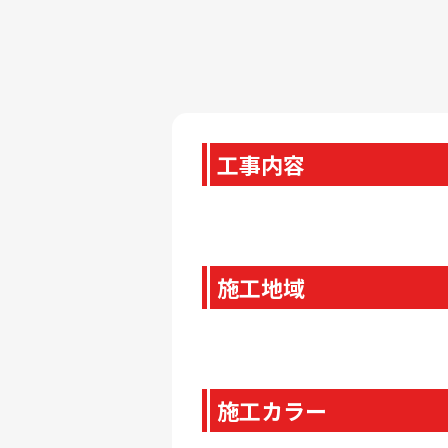
工事内容
施工地域
施工カラー