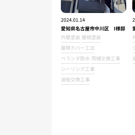
2024.01.14
2
愛知県名古屋市中川区 I様邸
外壁塗装
屋根塗装
屋根カバー工法
ベランダ防水
雨樋交換工事
シーリング工事
波板交換工事