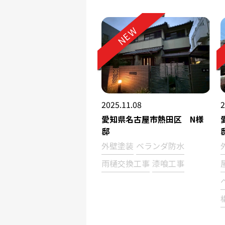
NEW
2025.11.08
2
愛知県名古屋市熱田区 N様
邸
外壁塗装
ベランダ防水
雨樋交換工事
漆喰工事