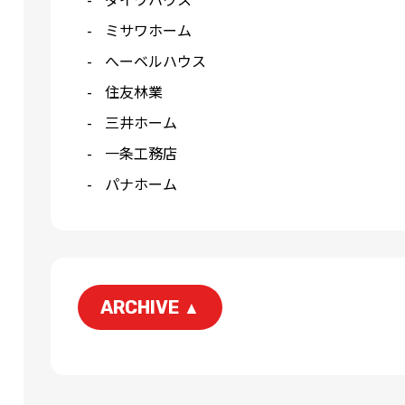
ミサワホーム
へーベルハウス
住友林業
三井ホーム
一条工務店
パナホーム
ARCHIVE
▲
2026-06
2026-04