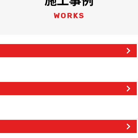
WORKS