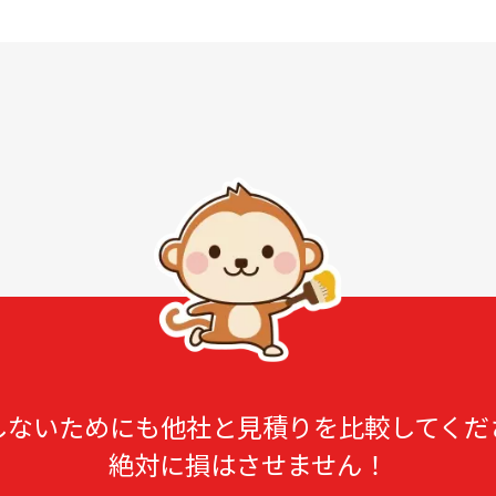
しないためにも他社と見積りを比較してくだ
絶対に損はさせません！