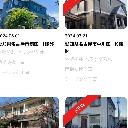
024.08.01
2024.03.21
愛知県名古屋市港区 I様邸
愛知県名古屋市中川区 K様
邸
外壁塗装
ベランダ防水
外壁塗装
ベランダ防水
雨樋交換工事
雨樋交換工事
シーリング工事
シーリング工事
NEW