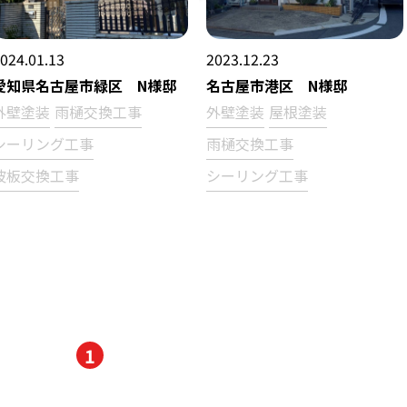
024.01.13
2023.12.23
愛知県名古屋市緑区 N様邸
名古屋市港区 N様邸
外壁塗装
雨樋交換工事
外壁塗装
屋根塗装
シーリング工事
雨樋交換工事
波板交換工事
シーリング工事
1