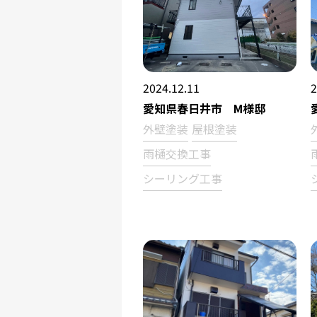
2024.12.11
2
愛知県春日井市 M様邸
外壁塗装
屋根塗装
雨樋交換工事
シーリング工事