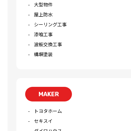
大型物件
屋上防水
シーリング工事
漆喰工事
波板交換工事
構塀塗装
MAKER
トヨタホーム
セキスイ
ダイワハウス