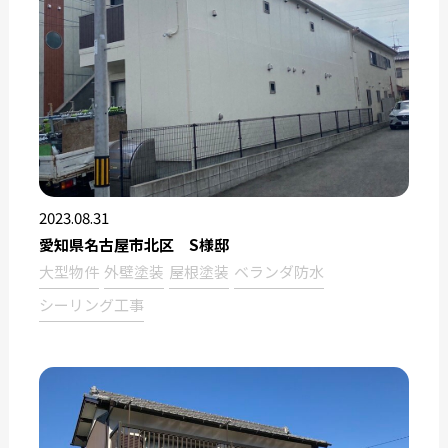
2023.08.31
愛知県名古屋市北区 S様邸
大型物件
外壁塗装
屋根塗装
ベランダ防水
シーリング工事