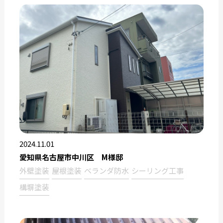
2024.11.01
愛知県名古屋市中川区 M様邸
外壁塗装
屋根塗装
ベランダ防水
シーリング工事
構塀塗装