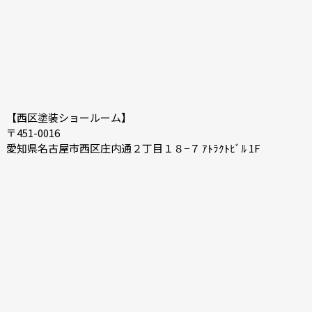
【西区塗装ショールーム】
〒451-0016
愛知県名古屋市西区庄内通２丁目１８−７ ｱﾄﾗｸﾄﾋﾞﾙ 1F