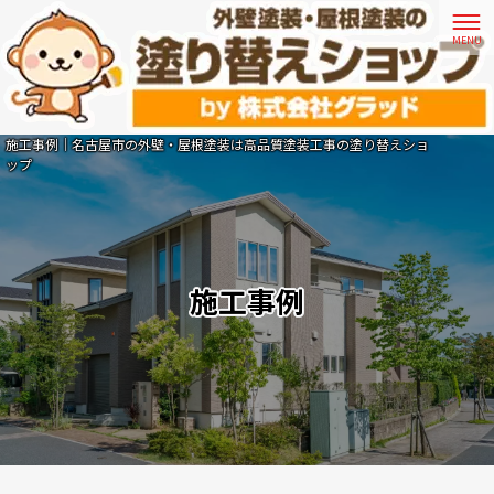
施工事例｜名古屋市の外壁・屋根塗装は高品質塗装工事の塗り替えショ
ップ
施工事例