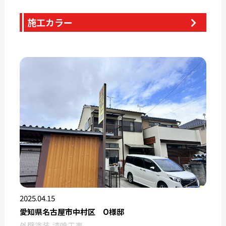
施工カラー
2025.04.15
愛知県名古屋市中村区 O様邸
外壁塗装
漆喰工事