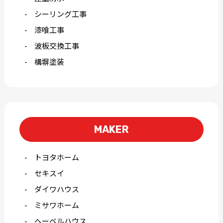
シーリング工事
漆喰工事
波板交換工事
構塀塗装
MAKER
トヨタホーム
セキスイ
ダイワハウス
ミサワホーム
へーベルハウス