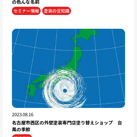
の色んな名前
セミナー情報
塗装の豆知識
2023.08.16
名古屋市西区の外壁塗装専門店塗り替えショップ 台
風の季節