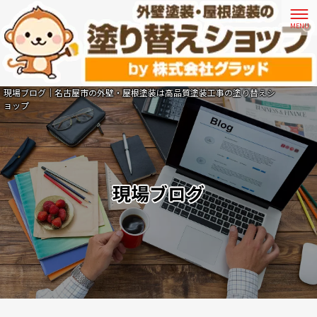
現場ブログ｜名古屋市の外壁・屋根塗装は高品質塗装工事の塗り替えシ
ョップ
現場ブログ