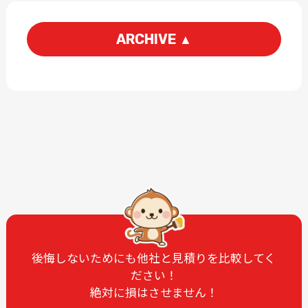
ARCHIVE
▲
2026-08
2026-07
2026-06
2026-05
2026-04
2026-03
2026-02
2026-01
2025-12
2025-11
2025-10
2025-09
2025-08
2025-07
2025-06
2025-05
2025-04
2025-03
後悔しないためにも他社と見積りを比較してく
ださい！
2025-02
2025-01
絶対に損はさせません！
2024-12
2024-11