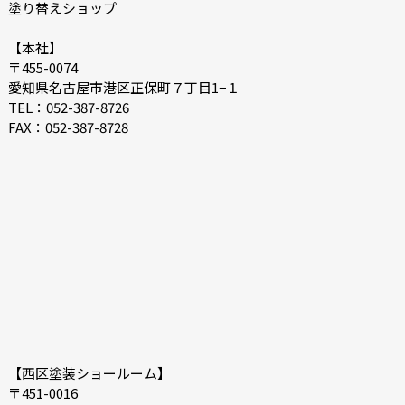
塗り替えショップ
2022-05
2022-04
2022-03
2022-02
【本社】
〒455-0074
2022-01
2021-09
愛知県名古屋市港区正保町７丁目1−１
2021-08
2021-03
TEL：052-387-8726
FAX：052-387-8728
2021-02
2021-01
2020-11
2020-10
2020-09
2020-08
2020-07
2020-06
2020-03
2019-12
2019-05
2019-04
2019-02
2018-12
2018-11
2018-10
【西区塗装ショールーム】
〒451-0016