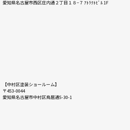
愛知県名古屋市西区庄内通２丁目１８−７ ｱﾄﾗｸﾄﾋﾞﾙ 1F
【中村区塗装ショールーム】
〒453-0044
愛知県名古屋市中村区鳥居通5-30-1