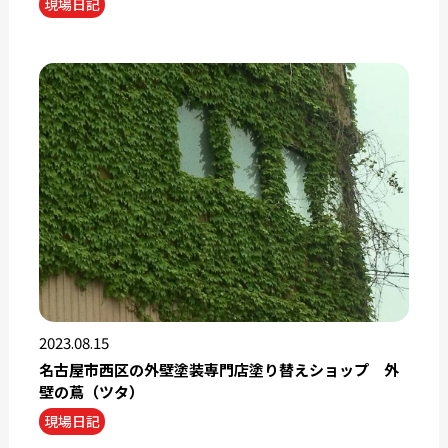
現場日記
2023.08.15
名古屋市西区の外壁塗装専門店塗り替えショップ 外
壁の蔦（ツタ）
現場日記