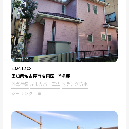
2024.12.08
愛知県名古屋市名東区 Y様邸
外壁塗装
屋根カバー工法
ベランダ防水
シーリング工事