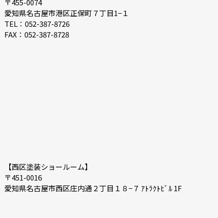
〒455-0074
2021-06
2021-05
愛知県名古屋市港区正保町７丁目1−１
2021-04
2021-03
TEL：052-387-8726
FAX：052-387-8728
2021-02
2021-01
2020-12
2020-11
2020-10
2020-09
2020-08
2020-07
【西区塗装ショールーム】
〒451-0016
愛知県名古屋市西区庄内通２丁目１８−７ ｱﾄﾗｸﾄﾋﾞﾙ 1F