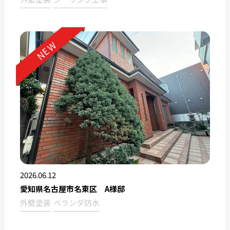
NEW
2026.06.12
愛知県名古屋市名東区 A様邸
外壁塗装
ベランダ防水