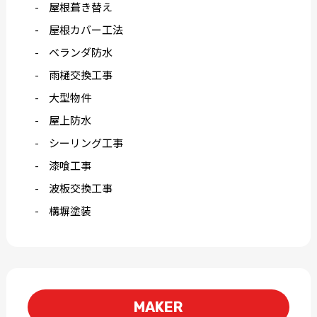
屋根葺き替え
屋根カバー工法
ベランダ防水
雨樋交換工事
大型物件
屋上防水
シーリング工事
漆喰工事
波板交換工事
構塀塗装
MAKER