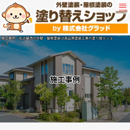
施工事例｜名古屋市の外壁・屋根塗装は高品質塗装工事の塗り替えショ
ップ
施工事例