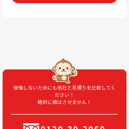
2026-06
2026-04
2026-03
2026-02
2026-01
2025-12
2025-11
2025-10
2025-09
2025-08
2025-07
2025-06
2025-05
2025-04
2025-03
2025-02
2025-01
2024-12
後悔しないためにも他社と見積りを比較してく
ださい！
2024-11
2024-10
絶対に損はさせません！
2024-09
2024-08
2024-07
2024-06
2024-05
2024-03
0120-30-2060