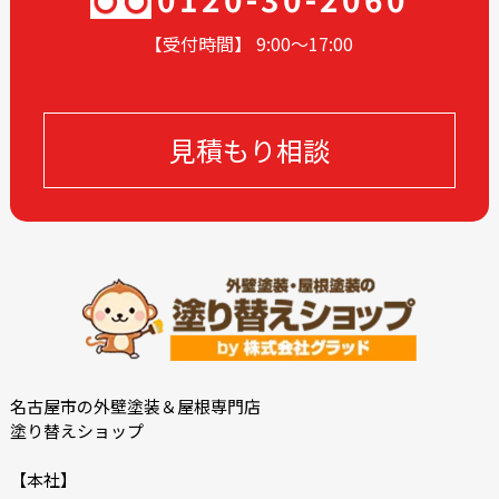
2024-02
2024-01
【受付時間】 9:00〜17
:00
2023-12
2023-11
2023-10
2023-09
2023-08
2023-05
見積もり相談
2023-04
2023-03
2023-02
2023-01
2022-12
2022-10
2022-09
2022-08
2022-07
2022-06
2022-05
2022-04
2022-03
2022-02
2021-12
2021-11
名古屋市の外壁塗装＆屋根専門店
塗り替えショップ
2021-10
2021-09
2021-08
2021-07
【本社】