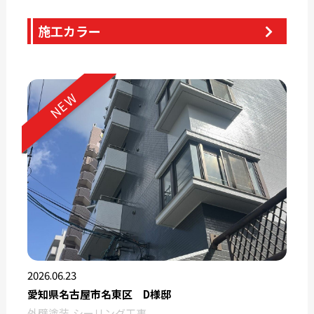
施工カラー
NEW
2026.06.23
愛知県名古屋市名東区 D様邸
外壁塗装
シーリング工事