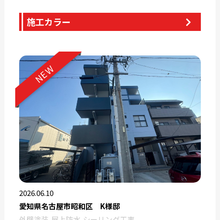
施工カラー
NEW
2026.06.10
愛知県名古屋市昭和区 K様邸
外壁塗装
屋上防水
シーリング工事