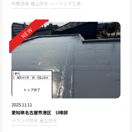
外壁塗装
屋上防水
シーリング工事
NEW
2025.11.11
愛知県名古屋市港区 U様邸
ベランダ防水
屋上防水