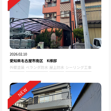
2026.02.10
愛知県名古屋市南区 K様邸
外壁塗装
ベランダ防水
屋上防水
シーリング工事
NEW