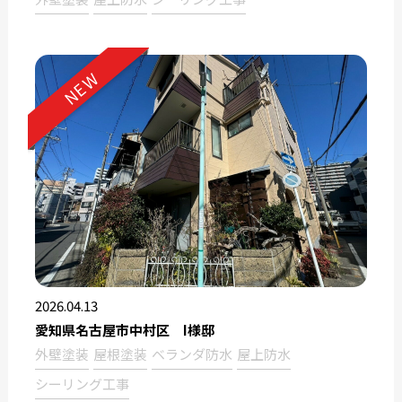
NEW
2026.04.13
愛知県名古屋市中村区 I様邸
外壁塗装
屋根塗装
ベランダ防水
屋上防水
シーリング工事