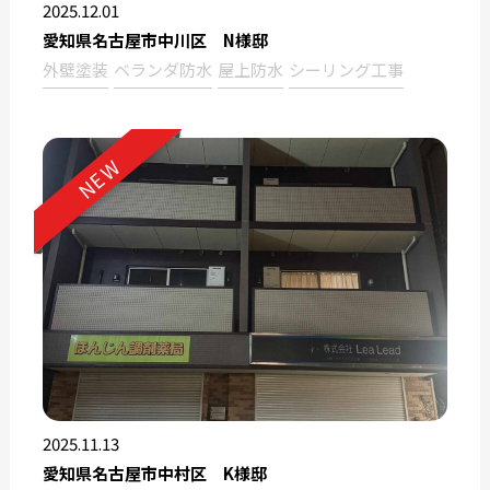
2025.12.01
愛知県名古屋市中川区 N様邸
外壁塗装
ベランダ防水
屋上防水
シーリング工事
NEW
2025.11.13
愛知県名古屋市中村区 K様邸