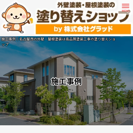
施工事例｜名古屋市の外壁・屋根塗装は高品質塗装工事の塗り替えショ
ップ
施工事例