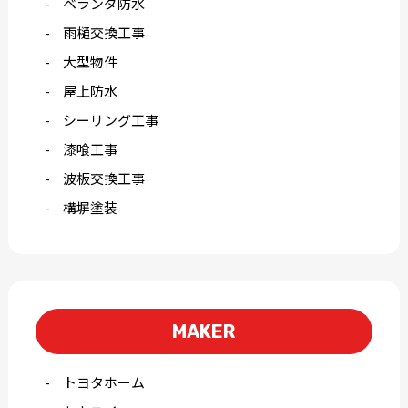
ベランダ防水
雨樋交換工事
大型物件
屋上防水
シーリング工事
漆喰工事
波板交換工事
構塀塗装
MAKER
トヨタホーム