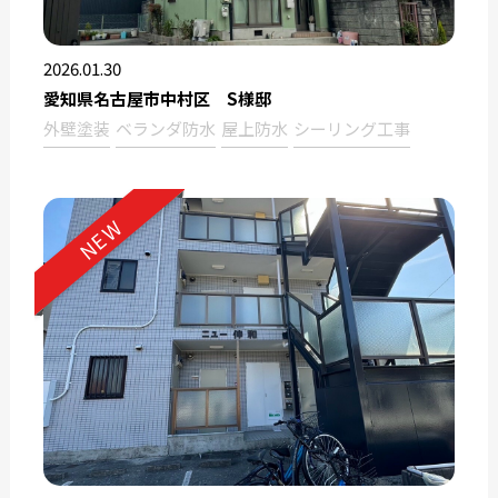
2026.01.30
愛知県名古屋市中村区 S様邸
外壁塗装
ベランダ防水
屋上防水
シーリング工事
NEW