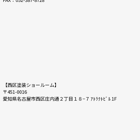
2021-02
2021-01
2020-12
2020-11
2020-10
2020-09
2020-08
2020-07
【西区塗装ショールーム】
〒451-0016
愛知県名古屋市西区庄内通２丁目１８−７ ｱﾄﾗｸﾄﾋﾞﾙ 1F