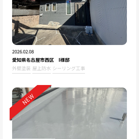
2026.02.08
愛知県名古屋市西区 I様邸
外壁塗装
屋上防水
シーリング工事
NEW