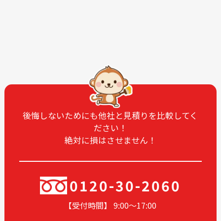
2026-03
2026-02
2026-01
2025-12
2025-11
2025-10
2025-09
2025-08
2025-07
2025-06
2025-05
2025-04
2025-03
2025-02
2025-01
2024-12
後悔しないためにも他社と見積りを比較してく
ださい！
2024-11
2024-10
絶対に損はさせません！
2024-09
2024-08
2024-07
2024-06
2024-05
2024-03
0120-30-2060
2024-02
2024-01
【受付時間】 9:00〜17
:00
2023-12
2023-11