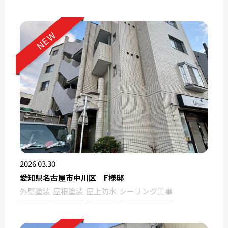
NEW
2026.03.30
愛知県名古屋市中川区 F様邸
外壁塗装
屋根塗装
屋上防水
シーリング工事