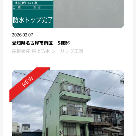
2026.02.07
愛知県名古屋市南区 S様邸
屋根塗装
屋上防水
シーリング工事
NEW