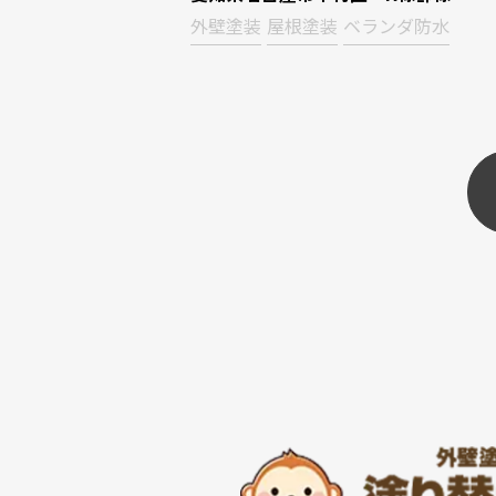
外壁塗装
屋根塗装
ベランダ防水