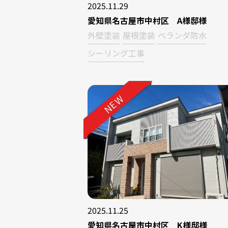
2025.11.29
愛知県名古屋市中村区 A様邸様
外壁塗装
屋根塗装
ベランダ防水
シーリング工事
NEW
2025.11.25
愛知県名古屋市中村区 K様邸様