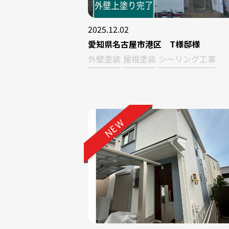
2025.12.02
愛知県名古屋市港区 T様邸様
外壁塗装
屋根塗装
シーリング工事
NEW