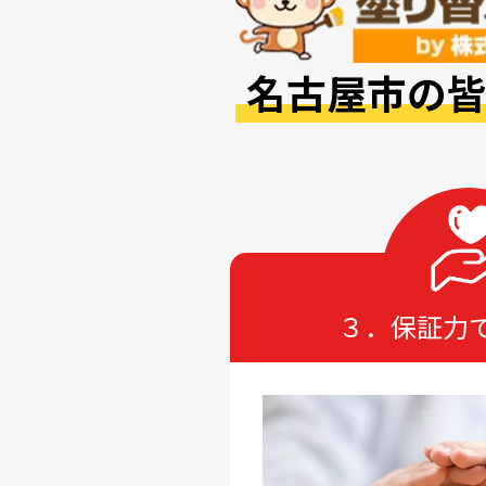
名古屋市の
ばれる
３．保証力