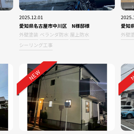
2025.12.01
2025.
愛知県名古屋市中川区 N様邸様
愛知
外壁塗装
ベランダ防水
屋上防水
外壁
シーリング工事
NEW
N