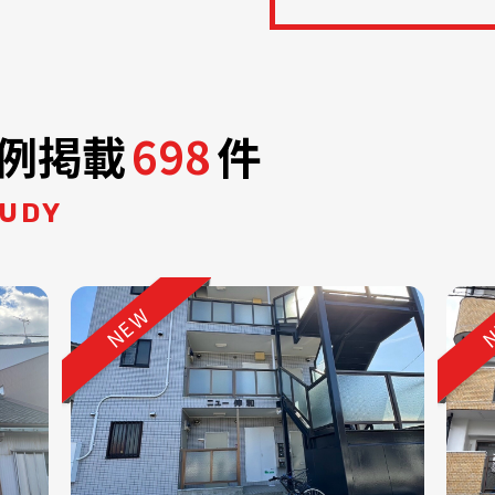
例掲載
698
件
TUDY
NEW
N