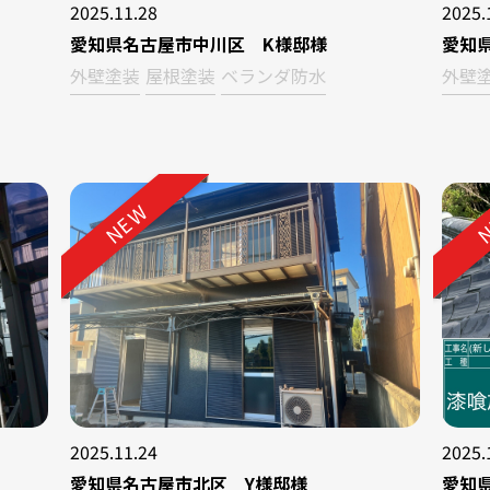
2025.11.28
2025.
愛知県名古屋市中川区 K様邸様
愛知
外壁塗装
屋根塗装
ベランダ防水
外壁
NEW
N
2025.11.24
2025.
愛知県名古屋市北区 Y様邸様
愛知