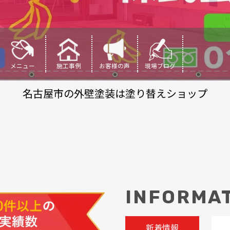
メニュー
施工事例
お客様の声
現場ブログ
名古屋市の外壁塗装は塗り替えショップ
INFORMA
新着情報