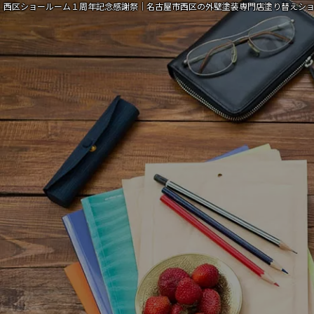
西区ショールーム１周年記念感謝祭｜名古屋市西区の外壁塗装専門店塗り替えシ