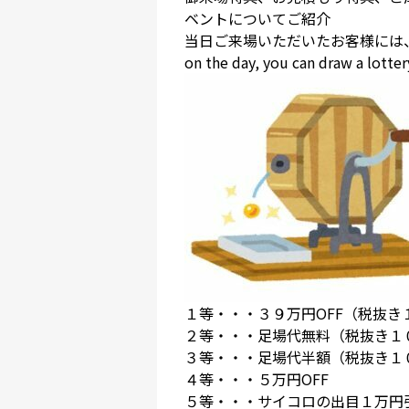
ベントについてご紹介
当日ご来場いただいたお客様には、ガラガ
on the day, you can draw a lotter
１等・・・３９万円OFF（税抜
２等・・・足場代無料（税抜き１
３等・・・足場代半額（税抜き１
４等・・・５万円OFF
５等・・・サイコロの出目１万円