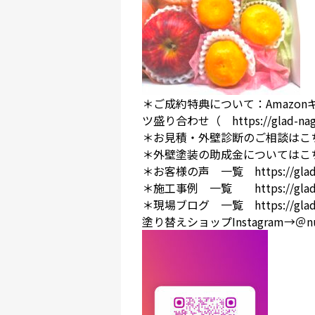
＊ご成約特典について：Amazonギフ
ツ盛り合わせ（
https://glad-na
＊お見積・外壁診断のご相談はこ
＊外壁塗装の助成金についてはこ
＊お客様の声 一覧
https://gla
＊施工事例 一覧
https://gla
＊現場ブログ 一覧
https://gla
塗り替えショップInstagram→＠nur