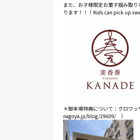
また、お子様限定お菓子掴み取り
ります！！！Kids can pick up sweet
＊御来場特典について：クロワ
nagoya.jp/blog/29609/
）