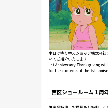
本日は塗り替えショップ株式会社
いてご紹介いたします
1st Anniversary Thanksgiving w
for the contents of the 1st anniv
西区ショールーム１周
御来場特典、お見積もり特典、ご