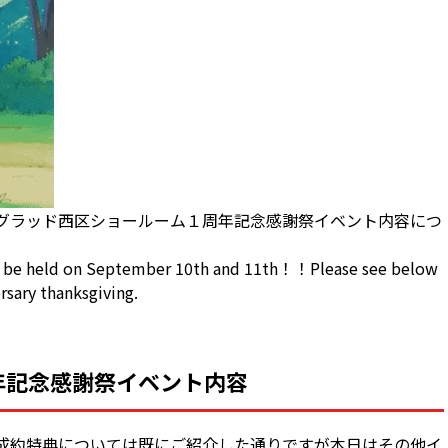
グラッド西区ショールーム１周年記念感謝祭イベント内容につ
ill be held on September 10th and 11th！！Please see below
ersary thanksgiving.
年記念感謝祭イベント内容
成約特典については既にご紹介した通りですが本日はその他イ