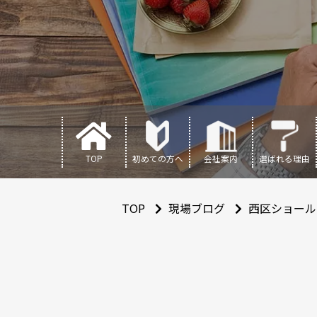
TOP
初めての方へ
会社案内
選ばれる理由
TOP
現場ブログ
西区ショール