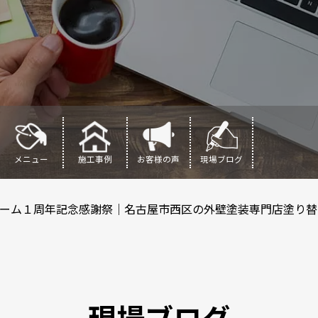
メニュー
施工事例
お客様の声
現場ブログ
ーム１周年記念感謝祭｜名古屋市西区の外壁塗装専門店塗り替
現場ブログ