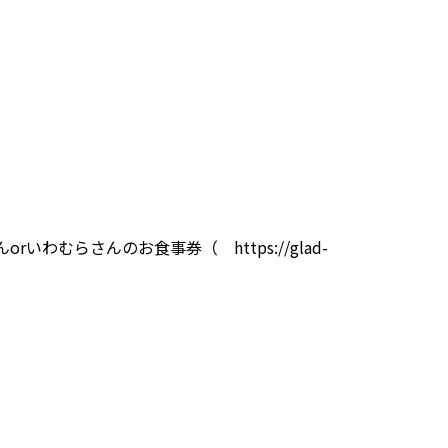
んorいわむらさんのお食事券（
https://glad-