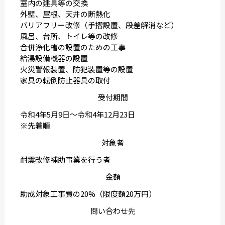
室内の建具等の交換
外壁、屋根、天井の断熱化
バリアフリー改修（手摺設置、段差解消など）
風呂、台所、トイレ等の改修
合併浄化槽の設置のための工事
給湯設備機器の設置
火災警報装置、防犯装置等の設置
家具の転倒防止器具の取付
受付期間
令和4年5月9日〜令和4年12月23日
※先着順
対象者
耐震改修補助事業を行う者
金額
助成対象工事費の20%（限度額20万円）
問い合わせ先