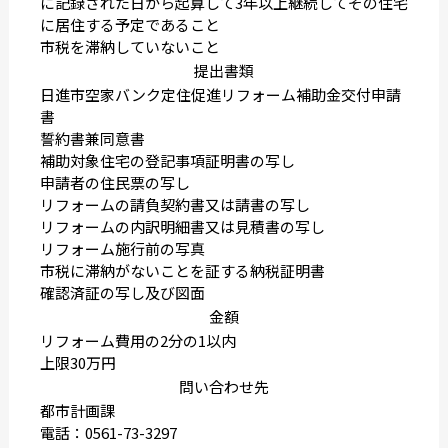
に記録された日から起算して3年以上継続してその住宅
に居住する予定であること
市税を滞納していないこと
提出書類
日進市空家バンク定住促進リフォーム補助金交付申請
書
誓約書兼同意書
補助対象住宅の登記事項証明書の写し
申請者の住民票の写し
リフォームの請負契約書又は請書の写し
リフォームの内訳明細書又は見積書の写し
リフォーム施行前の写真
市税に滞納がないことを証する納税証明書
確認済証の写し及び図面
金額
リフォーム費用の2分の1以内
上限30万円
問い合わせ先
都市計画課
電話：0561-73-3297