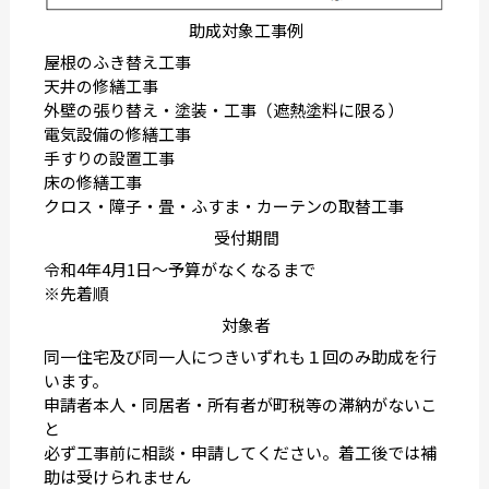
助成対象工事例
屋根のふき替え工事
天井の修繕工事
外壁の張り替え・塗装・工事（遮熱塗料に限る）
電気設備の修繕工事
手すりの設置工事
床の修繕工事
クロス・障子・畳・ふすま・カーテンの取替工事
受付期間
令和4年4月1日〜予算がなくなるまで
※先着順
対象者
同一住宅及び同一人につきいずれも１回のみ助成を行
います。
申請者本人・同居者・所有者が町税等の滞納がないこ
と
必ず工事前に相談・申請してください。着工後では補
助は受けられません