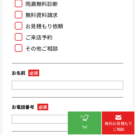
雨漏無料診断
2024-04
2024-03
無料資料請求
2024-02
2024-01
お見積もり依頼
2023-12
2023-11
ご来店予約
2023-10
2023-09
その他ご相談
2023-08
2023-07
2023-05
2023-04
2023-03
2023-02
お名前
必須
2023-01
2022-12
2022-11
2022-10
2022-09
2022-08
2022-07
2022-06
お電話番号
必須
2022-05
2022-04
無料お見積もり
2022-03
2022-02
Tel
ご相談
2022-01
2021-09