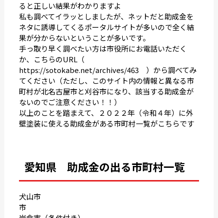
ると正しい結果がわかりますよ
私も調べてイラッとしましたが、ネットだと助成金を
ネタに誘導してくるポータルサイトが多いので全く結
果が分からないということが多いです。
手っ取り早く調べたい方は市役所にお電話いただく
か、こちらのURL（
https://sotokabe.net/archives/463
）から調べてみ
てください（ただし、このサイト内の情報と異なる市
町村が北名古屋市と刈谷市になり、該当する助成金が
ないのでご注意ください！！）
以上のことを踏まえて、２０２２年（令和４年）に外
壁塗装に使える助成金がある市町村一覧がこちらです
愛知県 助成金の出る市町村一覧
犬山市
市
岩倉市（条件付き）