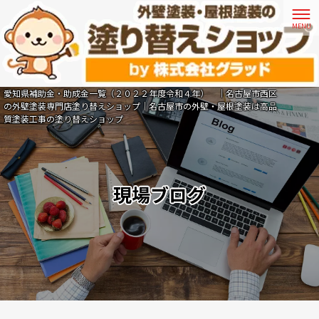
愛知県補助金・助成金一覧（２０２２年度令和４年） ｜名古屋市西区
の外壁塗装専門店塗り替えショップ｜名古屋市の外壁・屋根塗装は高品
質塗装工事の塗り替えショップ
現場ブログ