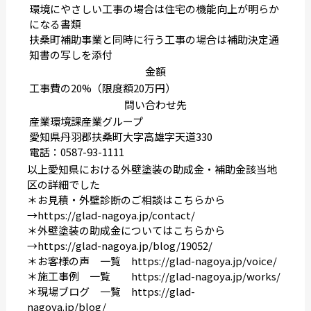
環境にやさしい工事の場合は住宅の機能向上が明らか
になる書類
扶桑町補助事業と同時に行う工事の場合は補助決定通
知書の写しを添付
金額
工事費の20%（限度額20万円）
問い合わせ先
産業環境課産業グループ
愛知県丹羽郡扶桑町大字高雄字天道330
電話：0587-93-1111
以上愛知県における外壁塗装の助成金・補助金該当地
区の詳細でした
＊お見積・外壁診断のご相談はこちらから
→
https://glad-nagoya.jp/contact/
＊外壁塗装の助成金についてはこちらから
→
https://glad-nagoya.jp/blog/19052/
＊お客様の声 一覧
https://glad-nagoya.jp/voice/
＊施工事例 一覧
https://glad-nagoya.jp/works/
＊現場ブログ 一覧
https://glad-
nagoya.jp/blog/