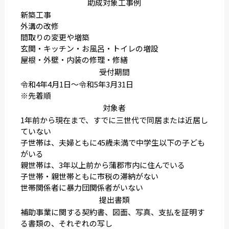
助成対象工事例
新築工事
外溝の改修
間取りの変更や増築
玄関・キッチン・お風呂・トイレの増設
屋根・外壁・内装の修理・修繕
受付期間
令和4年4月1日〜令和5年3月31日
※先着順
対象者
1年前から現在まで、すでに三世代で同居または近居し
ていない
子世帯は、夫婦ともに45歳未満で中学生以下の子ども
がいる
親世帯は、3年以上前から蒲郡市内に住んでいる
子世帯・親世帯ともに市税の滞納がない
世帯関係者に暴力団関係者がいない
提出書類
補助事業に関する契約書、図面、写真、支払を証明す
る書類の、それぞれの写し