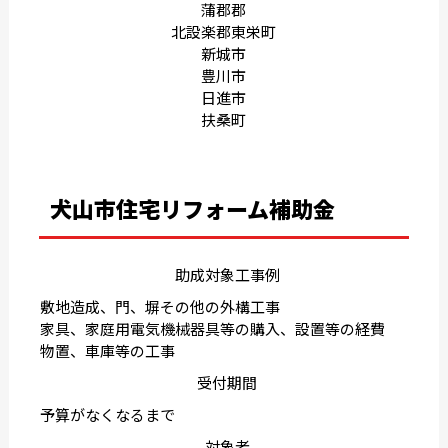
蒲郡郡
北設楽郡東栄町
新城市
豊川市
日進市
扶桑町
犬山市住宅リフォーム補助金
助成対象工事例
敷地造成、門、塀その他の外構工事
家具、家庭用電気機械器具等の購入、設置等の経費
物置、車庫等の工事
受付期間
予算がなくなるまで
対象者