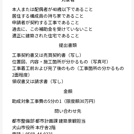
本人または配偶者が40歳以下であること
居住する構成員の持ち家であること
申請者が契約する工事であること
過去に、この補助金を受けていないこと
適正に建築された住宅であること
提出書類
工事契約書又は売買契約書（写し）
位置図、内容・施工箇所が分かるもの（写真可）
工事着工前および完了後のもの（工事箇所の分かるもの
2面程度）
領収書又は請求書（写し）
金額
助成対象工事費の5分の1（限度額30万円）
問い合わせ先
都市整備部 都市計画課 建築景観担当
犬山市役所 本庁舎2階
電話：0568-44-0331