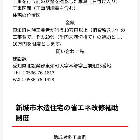
工事を行う前の状態を撮影した写真（日付け入り）
工事図面（工事明細書を含む）
住宅の位置図
金額
東栄町内施工業者が行う10万円以上（消費税含む）の
工事費で、その20％（千円未満切捨て）の補助とし、
10万円を限度とします。
問い合わせ先
建設課
愛知県北設楽郡東栄町大字本郷字上前畑25番地
TEL：0536-76-1813
FAX：0536-76-1428
新城市木造住宅の省エネ改修補助
制度
助成対象工事例