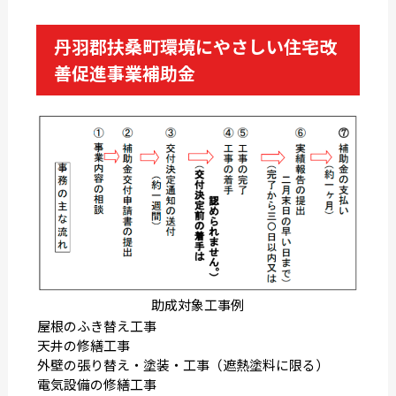
丹羽郡扶桑町環境にやさしい住宅改
善促進事業補助金
助成対象工事例
屋根のふき替え工事
天井の修繕工事
外壁の張り替え・塗装・工事（遮熱塗料に限る）
電気設備の修繕工事