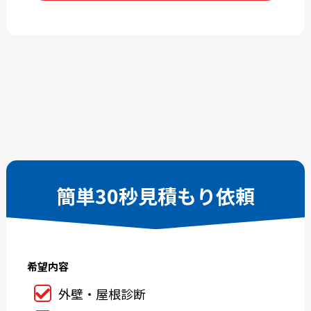
2026-08
2026-07
2026-06
2026-05
2026-04
2026-03
2026-02
2026-01
2025-12
2025-11
2025-10
2025-09
2025-08
2025-07
2025-06
2025-05
簡単30秒見積もり依頼
2025-04
2025-03
2025-02
2025-01
2024-12
2024-11
希望内容
2024-10
2024-09
2024-08
2024-07
外壁・屋根診断
2024-06
2024-05