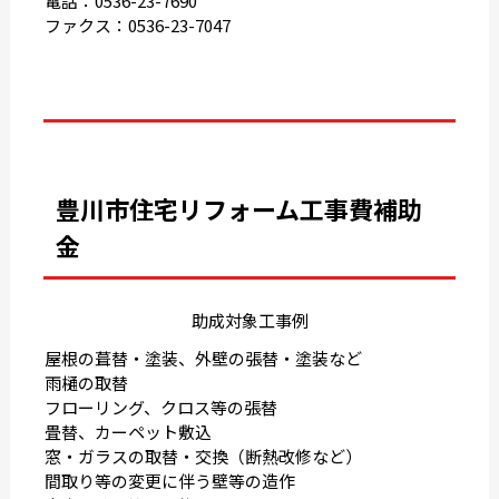
電話：0536-23-7690
ファクス：0536-23-7047
豊川市住宅リフォーム工事費補助
金
助成対象工事例
屋根の葺替・塗装、外壁の張替・塗装など
雨樋の取替
フローリング、クロス等の張替
畳替、カーペット敷込
窓・ガラスの取替・交換（断熱改修など）
間取り等の変更に伴う壁等の造作