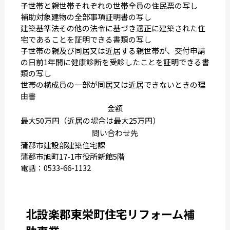
子世帯と親世帯それぞれの世帯全員の住民票の写し
補助対象建物の全部事項証明書の写し
建築基準法その他の法令に基づき適正に建築された住
宅であることを証明できる書類の写し
子世帯の親及び同居又は近居する親世帯が、交付申請
の日前1年間に健康診断を受診したことを証明できる書
類の写し
世帯の構成員の一部が同居又は近居できないときの理
由書
金額
最大50万円（近居の場合は最大25万円）
問い合わせ先
蒲郡市建設部建築住宅課
蒲郡市旭町17-1市役所新館5階
電話：0533-66-1132
北設楽郡東栄町住宅リフォーム補