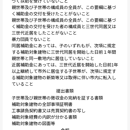
づく扶助を受けていないこと
親世帯及び子世帯の構成員の全員が、この要綱に基づ
く補助金の交付を受けたことがないこと
親世帯及び子世帯の構成員の全員が、この要綱に基づ
く補助金の交付を受けた者の構成員と三世代同居又は
三世代近居をしたことがないこと
暴力団員でないこと
同居補助金にあっては、子のいずれもが、次項に規定
する補助対象建物に三世代同居を開始した日前１年間
親世帯と同一敷地内に居住していないこと
近居補助金にあっては、三世代近居を開始した日前1年
以上継続して市外に居住する子世帯が、次項に規定す
る補助対象建物の新築等又は取得に伴い市内に転入し
ていること
提出書類
子世帯及び親世帯の徴収金の完納を証する書類
補助対象建物の全部事項証明書
工事請負契約書又は売買契約書の写し
補助対象経費の内訳が分かる書類
補助対象建物の図面等