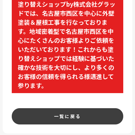
塗り替えショップby株式会社グラッ
ドでは、名古屋市西区を中心に外壁
塗装＆屋根工事を行なっておりま
す。地域密着型で名古屋市西区を中
心にたくさんのお客様よりご依頼を
いただいております！これからも塗
り替えショップでは経験に基づいた
確かな技術を大切にし、より多くの
お客様の信頼を得られる様邁進して
参ります。
一覧に戻る