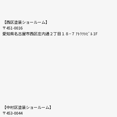
【西区塗装ショールーム】
〒451-0016
愛知県名古屋市西区庄内通２丁目１８−７ ｱﾄﾗｸﾄﾋﾞﾙ 1F
【中村区塗装ショールーム】
〒453-0044