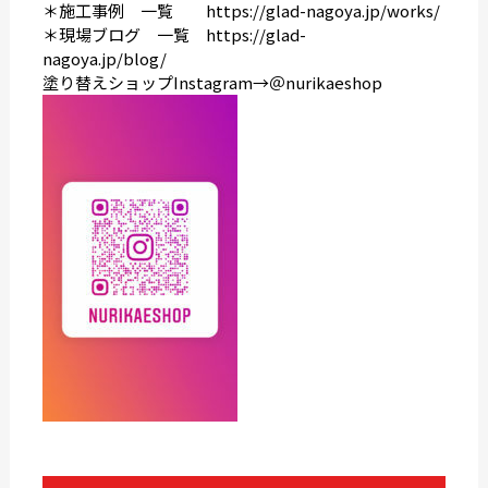
＊施工事例 一覧
https://glad-nagoya.jp/works/
＊現場ブログ 一覧
https://glad-
nagoya.jp/blog/
塗り替えショップInstagram→＠nurikaeshop