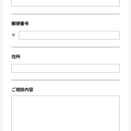
2022-03
2022-02
2022-01
2021-09
郵便番号
2021-08
2021-03
〒
2021-02
2021-01
2020-11
2020-10
2020-09
2020-08
住所
2020-07
2020-06
2020-03
2019-12
2019-05
2019-04
ご相談内容
2019-02
2018-12
2018-11
2018-10