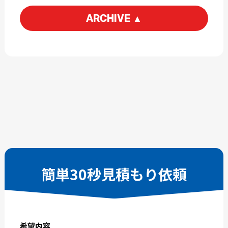
ARCHIVE
▲
2026-08
2026-07
2026-06
2026-05
2026-04
2026-03
2026-02
2026-01
2025-12
2025-11
2025-10
2025-09
2025-08
2025-07
2025-06
2025-05
簡単30秒見積もり依頼
2025-04
2025-03
2025-02
2025-01
2024-12
2024-11
希望内容
2024-10
2024-09