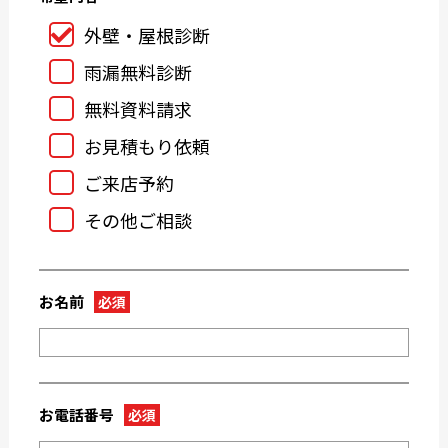
2024-08
2024-07
外壁・屋根診断
2024-06
2024-05
雨漏無料診断
2024-04
2024-03
無料資料請求
2024-02
2024-01
お見積もり依頼
2023-12
2023-11
ご来店予約
2023-10
2023-09
その他ご相談
2023-08
2023-07
2023-05
2023-04
2023-03
2023-02
お名前
必須
2023-01
2022-12
2022-11
2022-10
2022-09
2022-08
2022-07
2022-06
お電話番号
必須
2022-05
2022-04