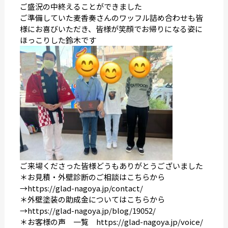
ご盛況の中終えることができました
ご準備していた麦香奏さんのワッフル詰め合わせも皆
様にお喜びいただき、皆様が笑顔でお帰りになる姿に
ほっこりした鈴木です
ご来場くださった皆様どうもありがとうございました
＊お見積・外壁診断のご相談はこちらから
→
https://glad-nagoya.jp/contact/
＊外壁塗装の助成金についてはこちらから
→
https://glad-nagoya.jp/blog/19052/
＊お客様の声 一覧
https://glad-nagoya.jp/voice/