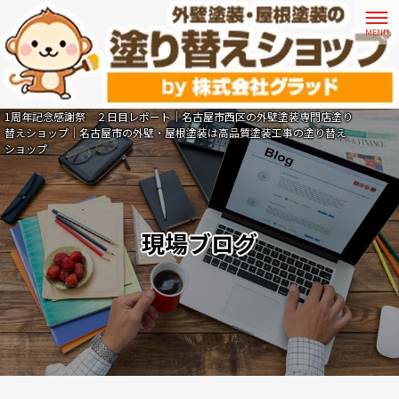
1周年記念感謝祭 ２日目レポート｜名古屋市西区の外壁塗装専門店塗り
替えショップ｜名古屋市の外壁・屋根塗装は高品質塗装工事の塗り替え
ショップ
現場ブログ