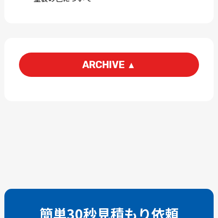
ARCHIVE
▲
2026-08
2026-07
2026-06
2026-05
2026-04
2026-03
2026-02
2026-01
2025-12
2025-11
2025-10
2025-09
2025-08
2025-07
2025-06
2025-05
簡単30秒見積もり依頼
2025-04
2025-03