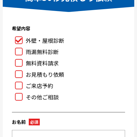
2025-02
2025-01
2024-12
2024-11
希望内容
2024-10
2024-09
2024-08
2024-07
外壁・屋根診断
2024-06
2024-05
雨漏無料診断
2024-04
2024-03
無料資料請求
2024-02
2024-01
お見積もり依頼
2023-12
2023-11
ご来店予約
2023-10
2023-09
その他ご相談
2023-08
2023-07
2023-05
2023-04
2023-03
2023-02
お名前
必須
2023-01
2022-12
2022-11
2022-10