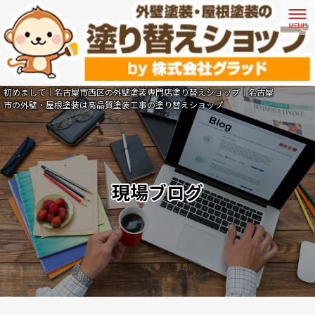
初めまして｜名古屋市西区の外壁塗装専門店塗り替えショップ｜名古屋
市の外壁・屋根塗装は高品質塗装工事の塗り替えショップ
現場ブログ