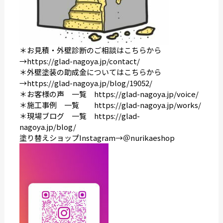
＊お見積・外壁診断のご相談はこちらから
→
https://glad-nagoya.jp/contact/
＊外壁塗装の助成金についてはこちらから
→
https://glad-nagoya.jp/blog/19052/
＊お客様の声 一覧
https://glad-nagoya.jp/voice/
＊施工事例 一覧
https://glad-nagoya.jp/works/
＊現場ブログ 一覧
https://glad-
nagoya.jp/blog/
塗り替えショップInstagram→＠nurikaeshop