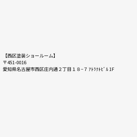
【西区塗装ショールーム】
〒451-0016
愛知県名古屋市西区庄内通２丁目１８−７ ｱﾄﾗｸﾄﾋﾞﾙ 1F