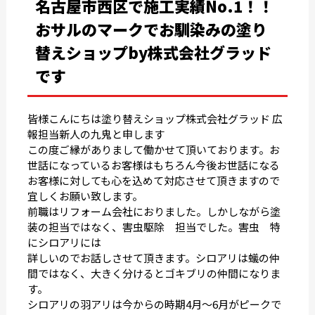
名古屋市西区で施工実績No.1！！
おサルのマークでお馴染みの塗り
替えショップby株式会社グラッド
です
皆様こんにちは塗り替えショップ株式会社グラッド 広
報担当新人の九鬼と申します
この度ご縁がありまして働かせて頂いております。お
世話になっているお客様はもちろん今後お世話になる
お客様に対しても心を込めて対応させて頂きますので
宜しくお願い致します。
前職はリフォーム会社におりました。しかしながら塗
装の担当ではなく、害虫駆除 担当でした。害虫 特
にシロアリには
詳しいのでお話しさせて頂きます。シロアリは蟻の仲
間ではなく、大きく分けるとゴキブリの仲間になりま
す。
シロアリの羽アリは今からの時期4月〜6月がピークで