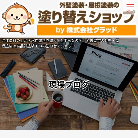
油性塗料の上から水性塗料を塗っても平気なの？｜名古屋市の外壁・屋
根塗装は高品質塗装工事の塗り替えショップ
現場ブログ