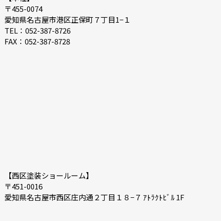
〒455-0074
愛知県名古屋市港区正保町７丁目1−１
TEL：052-387-8726
FAX：052-387-8728
【西区塗装ショールーム】
〒451-0016
愛知県名古屋市西区庄内通２丁目１８−７ ｱﾄﾗｸﾄﾋﾞﾙ 1F