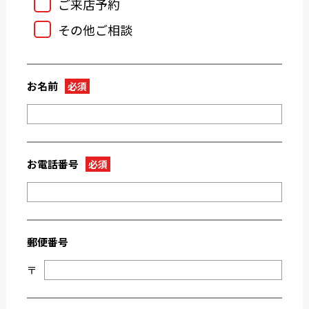
ご来店予約
2023-10
2023-09
その他ご相談
2023-08
2023-07
2023-05
2023-04
2023-03
2023-02
お名前
必須
2023-01
2022-12
2022-11
2022-10
2022-09
2022-08
2022-07
2022-06
お電話番号
必須
2022-05
2022-04
2022-03
2022-02
2022-01
2021-09
郵便番号
2021-08
2021-03
〒
2021-02
2021-01
2020-11
2020-10