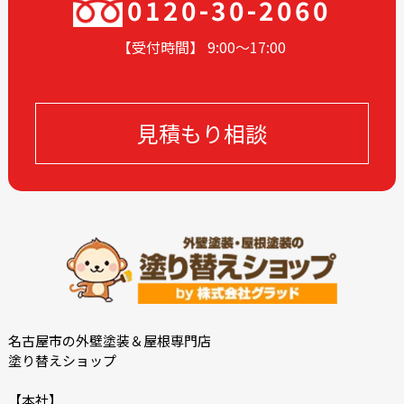
0120-30-2060
【受付時間】 9:00〜17
:00
見積もり相談
名古屋市の外壁塗装＆屋根専門店
塗り替えショップ
【本社】