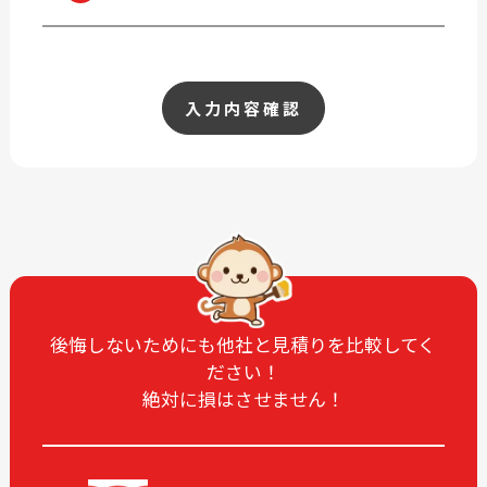
入力内容確認
後悔しないためにも他社と見積りを比較してく
ださい！
絶対に損はさせません！