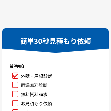
2026-02
2026-01
2025-12
2025-11
2025-10
2025-09
2025-08
2025-07
2025-06
2025-05
簡単30秒見積もり依頼
2025-04
2025-03
2025-02
2025-01
2024-12
2024-11
希望内容
2024-10
2024-09
2024-08
2024-07
外壁・屋根診断
2024-06
2024-05
雨漏無料診断
2024-04
2024-03
無料資料請求
2024-02
2024-01
お見積もり依頼
2023-12
2023-11