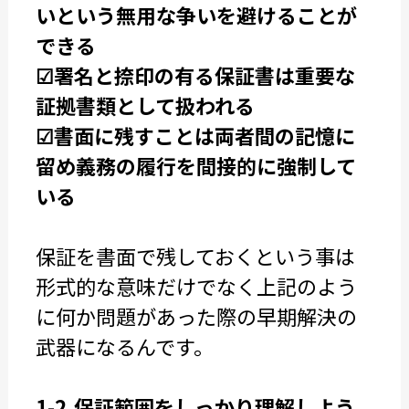
いという無用な争いを避けることが
できる
☑署名と捺印の有る保証書は重要な
証拠書類として扱われる
☑書面に残すことは両者間の記憶に
留め義務の履行を間接的に強制して
いる
保証を書面で残しておくという事は
形式的な意味だけでなく上記のよう
に何か問題があった際の早期解決の
武器になるんです。
1-2.保証範囲をしっかり理解しよう