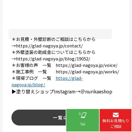
＊お見積・外壁診断のご相談はこちらから
→
https://glad-nagoya.jp/contact/
＊外壁塗装の助成金についてはこちらから
→
https://glad-nagoya.jp/blog/19052/
＊お客様の声 一覧
https://glad-nagoya.jp/voice/
＊施工事例 一覧
https://glad-nagoya.jp/works/
＊現場ブログ 一覧
https://glad-
nagoya.jp/blog/
▶︎塗り替えショップInstagram→＠nurikaeshop
一覧に戻る
無料お見積もり
Tel
ご相談