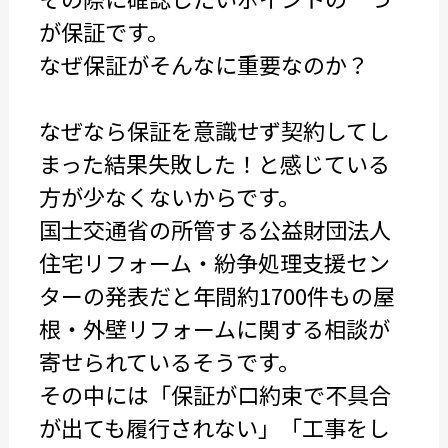
が保証です。
なぜ保証がそんなに重要なのか？
なぜなら保証を意識せず契約してし
まった結果失敗した！と感じている
方が少なくないからです。
国士交通省の所管する公益財団法人
住宅リフォーム・紛争処理支援セン
ターの発表だと年間約1700件もの屋
根・外壁リフォームに関する相談が
寄せられているそうです。
その中には「保証が口約束で不具合
が出ても履行されない」「工事をし