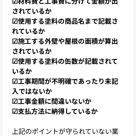
☑材料費と工事費に分けて金額が出
されているか
☑使用する塗料の商品名まで記載さ
れているか
☑施工する外壁や屋根の面積が算出
されているか
☑使用する塗料の缶数が記載されて
いるか
☑工事期間が不明確であったり未記
入ではないか
☑工事金額に間違いないか
☑支払方法に納得しているか
上記のポイントが守られていない業