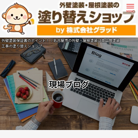
外壁塗装保証書のポイント！｜名古屋市の外壁・屋根塗装は高品質塗装
工事の塗り替えショップ
現場ブログ