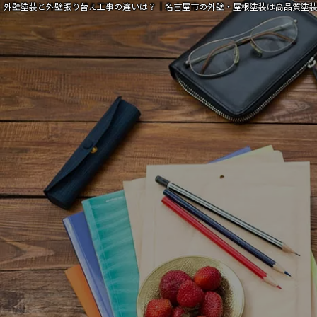
外壁塗装と外壁張り替え工事の違いは？｜名古屋市の外壁・屋根塗装は高品質塗