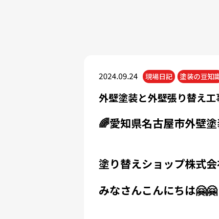
2024.09.24
現場日記
塗装の豆知
外壁塗装と外壁張り替え工
🌈愛知県名古屋市外壁塗
塗り替えショップ株式会
みなさんこんにちは🤗🤗