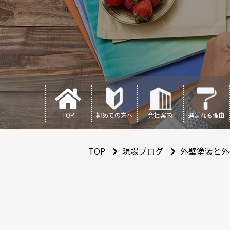
TOP
初めての方へ
会社案内
選ばれる理由
TOP
現場ブログ
外壁塗装と外