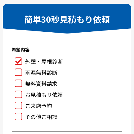
2025-08
2025-07
2025-06
2025-05
簡単30秒見積もり依頼
2025-04
2025-03
2025-02
2025-01
2024-12
2024-11
希望内容
2024-10
2024-09
2024-08
2024-07
外壁・屋根診断
2024-06
2024-05
雨漏無料診断
2024-04
2024-03
無料資料請求
2024-02
2024-01
お見積もり依頼
2023-12
2023-11
ご来店予約
2023-10
2023-09
その他ご相談
2023-08
2023-07
2023-05
2023-04