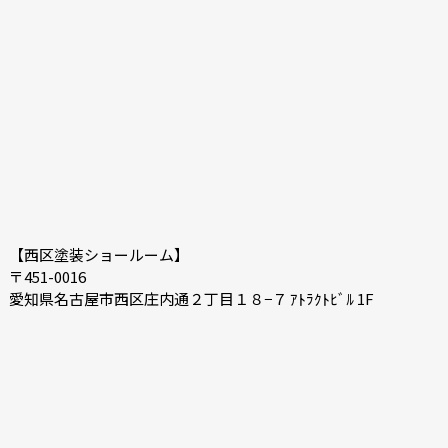
【西区塗装ショールーム】
〒451-0016
愛知県名古屋市西区庄内通２丁目１８−７ ｱﾄﾗｸﾄﾋﾞﾙ 1F