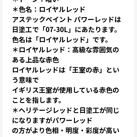
＊色名：ロイヤルレッド
アステックペイント パワーレッドは
日塗工で「07-30L」にあたります。
色名は「ロイヤルレッド」です。
＊ロイヤルレッド：高級な雰囲気の
ある
上品な赤色
ロイヤルレッドは「王室の赤」とい
う意味で
イギリス王室が使用している赤色の
ことを指します。
＊ヘリテージレッドと日塗工が同じ
になりますがパワーレッド
の方がより色相・明度・彩度が高い