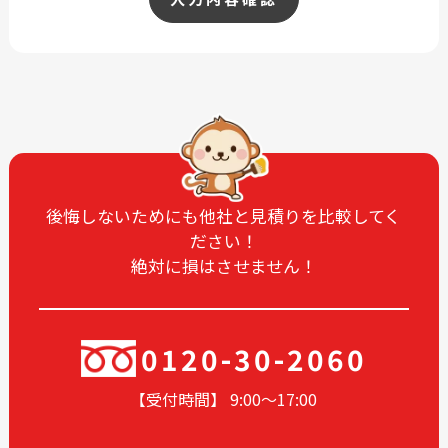
後悔しないためにも他社と見積りを比較してく
ださい！
絶対に損はさせません！
0120-30-2060
【受付時間】 9:00〜17
:00