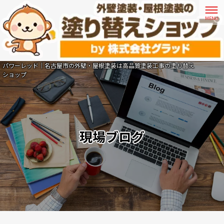
パワーレッド｜名古屋市の外壁・屋根塗装は高品質塗装工事の塗り替え
ショップ
現場ブログ