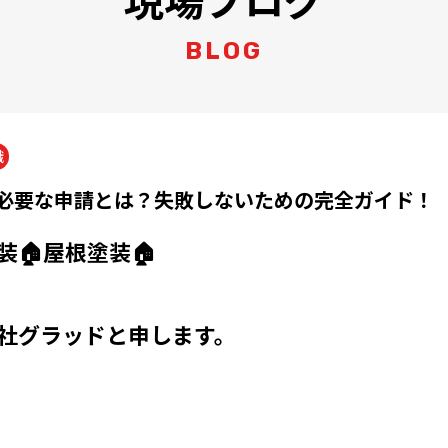
BLOG
識
必要な申請とは？失敗しないための完全ガイド！
装🏠屋根塗装🏠
社グラッドと申します。