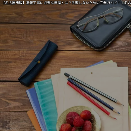
【名古屋市版】塗装工事に必要な申請とは？失敗しないための完全ガイド！｜名