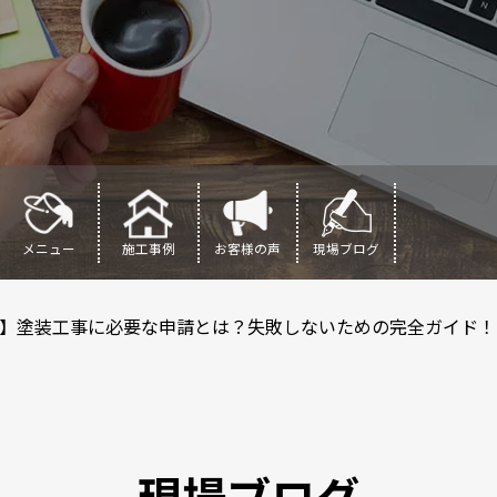
メニュー
施工事例
お客様の声
現場ブログ
】塗装工事に必要な申請とは？失敗しないための完全ガイド！
現場ブログ