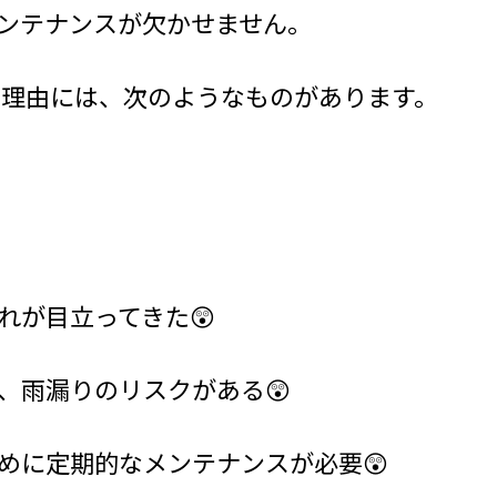
ンテナンスが欠かせません。
る理由には、次のようなものがあります。
れが目立ってきた😲
、雨漏りのリスクがある😲
ために定期的なメンテナンスが必要😲