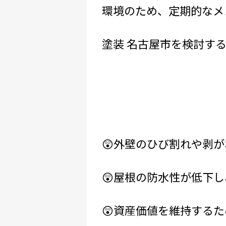
環境のため、定期的なメ
塗装 名古屋市を検討す
😲外壁のひび割れや剥が
😲屋根の防水性が低下し
😲資産価値を維持する