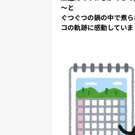
～と
ぐつぐつの鍋の中で煮ら
コの軌跡に感動していま