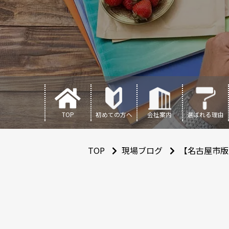
TOP
初めての方へ
会社案内
選ばれる理由
TOP
現場ブログ
【名古屋市版