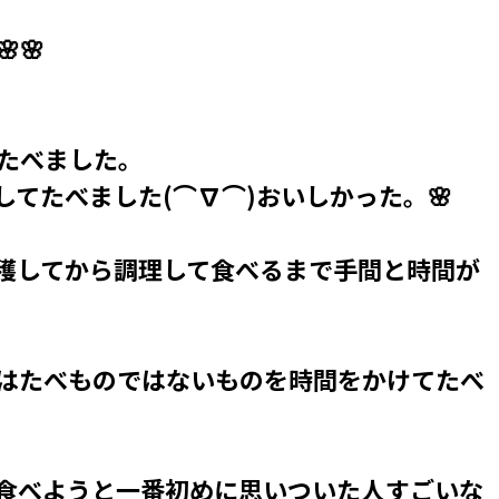
🌸
たべました。
てたべました(⌒∇⌒)おいしかった。🌸
穫してから調理して食べるまで手間と時間が
はたべものではないものを時間をかけてたべ
食べようと一番初めに思いついた人すごいな