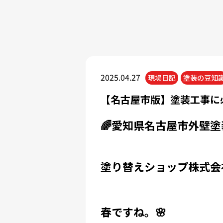
2025.04.27
現場日記
塗装の豆知
【名古屋市版】塗装工事に
🌈愛知県名古屋市外壁塗
塗り替えショップ株式会
春ですね。🌸