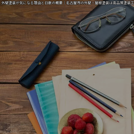
外壁塗装が気になる理由と日数の概要｜名古屋市の外壁・屋根塗装は高品質塗装