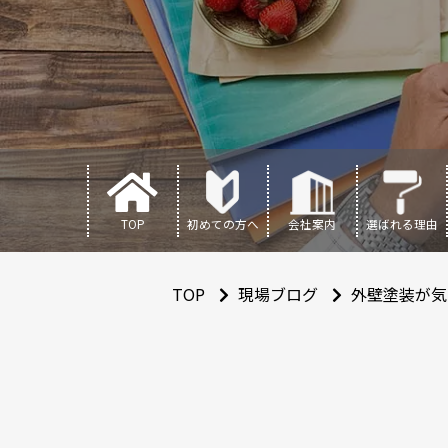
TOP
初めての方へ
会社案内
選ばれる理由
TOP
現場ブログ
外壁塗装が気