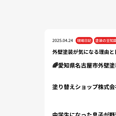
2025.04.24
現場日記
塗装の豆知
外壁塗装が気になる理由と
🌈愛知県名古屋市外壁塗
塗り替えショップ株式会
中学生になった息子が野