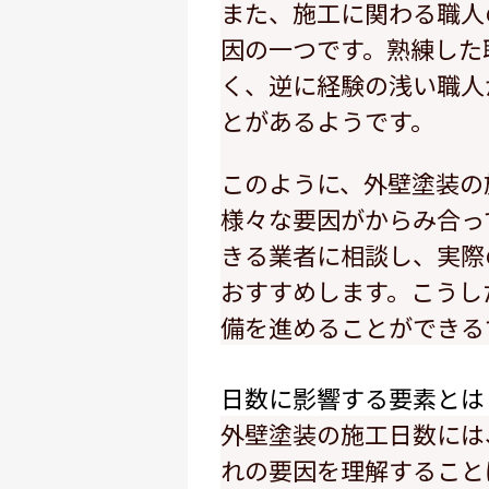
また、施工に関わる職人
因の一つです。熟練した
く、逆に経験の浅い職人
とがあるようです。
このように、外壁塗装の
様々な要因がからみ合っ
きる業者に相談し、実際
おすすめします。こうし
備を進めることができる
日数に影響する要素とは
外壁塗装の施工日数には
れの要因を理解すること