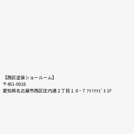
【西区塗装ショールーム】
〒451-0016
愛知県名古屋市西区庄内通２丁目１８−７ ｱﾄﾗｸﾄﾋﾞﾙ 1F