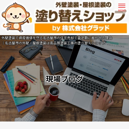
外壁塗装で資産価値を守る名古屋市の住宅売却で査定額に差が出る理由
｜名古屋市の外壁・屋根塗装は高品質塗装工事の塗り替えショップ
現場ブログ