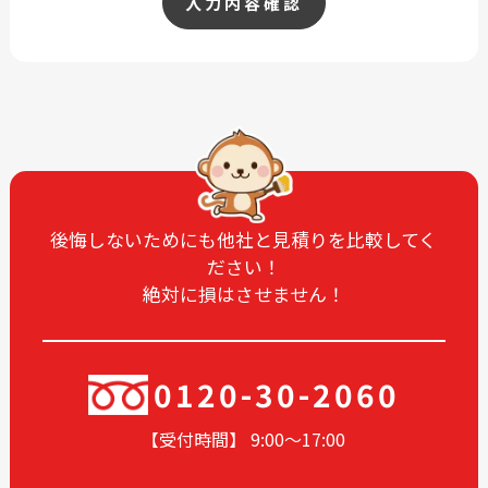
入力内容確認
後悔しないためにも他社と見積りを比較してく
ださい！
絶対に損はさせません！
0120-30-2060
【受付時間】 9:00〜17
:00