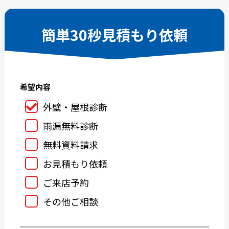
2025-08
2025-07
2025-06
2025-05
簡単30秒見積もり依頼
2025-04
2025-03
2025-02
2025-01
2024-12
2024-11
希望内容
2024-10
2024-09
2024-08
2024-07
外壁・屋根診断
2024-06
2024-05
雨漏無料診断
2024-04
2024-03
無料資料請求
2024-02
2024-01
お見積もり依頼
2023-12
2023-11
ご来店予約
2023-10
2023-09
その他ご相談
2023-08
2023-07
2023-05
2023-04