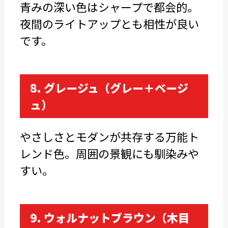
青みの深い色はシャープで都会的。
夜間のライトアップとも相性が良い
です。
8. グレージュ（グレー＋ベージ
ュ）
やさしさとモダンが共存する万能ト
レンド色。周囲の景観にも馴染みや
すい。
9. ウォルナットブラウン（木目