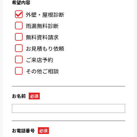
希望内容
2024-10
2024-09
2024-08
2024-07
外壁・屋根診断
2024-06
2024-05
雨漏無料診断
2024-04
2024-03
無料資料請求
2024-02
2024-01
お見積もり依頼
2023-12
2023-11
ご来店予約
2023-10
2023-09
その他ご相談
2023-08
2023-07
2023-05
2023-04
2023-03
2023-02
お名前
必須
2023-01
2022-12
2022-11
2022-10
2022-09
2022-08
2022-07
2022-06
お電話番号
必須