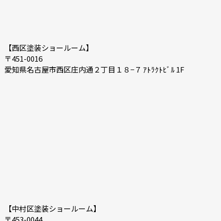
【西区塗装ショールーム】
〒451-0016
愛知県名古屋市西区庄内通２丁目１８−７ ｱﾄﾗｸﾄﾋﾞﾙ 1F
【中村区塗装ショールーム】
〒453-0044