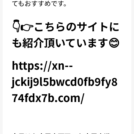
てもおすすめです。
👇👉こちらのサイトに
も紹介頂いています😊
https://xn--
jckij9l5bwcd0fb9fy8
74fdx7b.com/