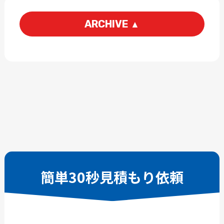
ARCHIVE
▲
2026-08
2026-07
2026-06
2026-05
2026-04
2026-03
2026-02
2026-01
2025-12
2025-11
2025-10
2025-09
2025-08
2025-07
2025-06
2025-05
簡単30秒見積もり依頼
2025-04
2025-03
2025-02
2025-01
2024-12
2024-11