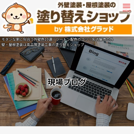
モダンな家に似合う外壁色10選｜ツートン配色のコツ｜名古屋市の外
壁・屋根塗装は高品質塗装工事の塗り替えショップ
現場ブログ