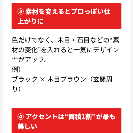
③ 素材を変えるとプロっぽい仕
上がりに
色だけでなく、木目・石目などの“素
材の変化”を入れると一気にデザイン
性がアップ。
例）
ブラック × 木目ブラウン（玄関周
り）
④ アクセントは“面積1割”が最も
美しい