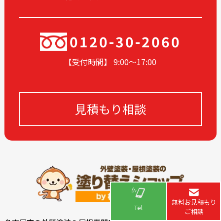
0120-30-2060
【受付時間】 9:00〜17
:00
見積もり相談
無料お見積もり
Tel
ご相談