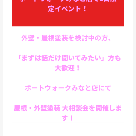
定イベント！
外壁・屋根塗装を検討中の方、
「まずは話だけ聞いてみたい」方も
大歓迎！
ポートウォークみなと店にて
屋根・外壁塗装 大相談会を開催しま
す！