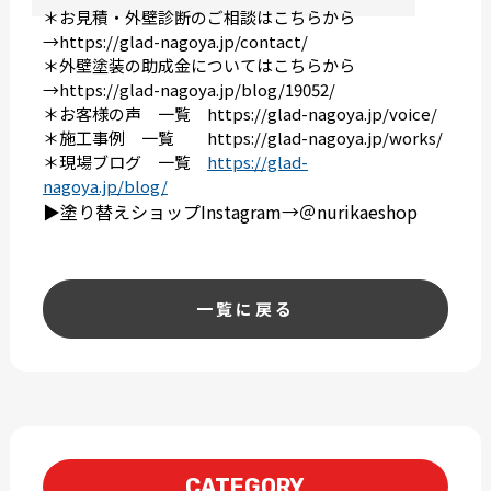
＊お見積・外壁診断のご相談はこちらから
→
https://glad-nagoya.jp/contact/
＊外壁塗装の助成金についてはこちらから
→
https://glad-nagoya.jp/blog/19052/
＊お客様の声 一覧
https://glad-nagoya.jp/voice/
＊施工事例 一覧
https://glad-nagoya.jp/works/
＊現場ブログ 一覧
https://glad-
nagoya.jp/blog/
▶︎塗り替えショップInstagram→＠nurikaeshop
一覧に戻る
CATEGORY