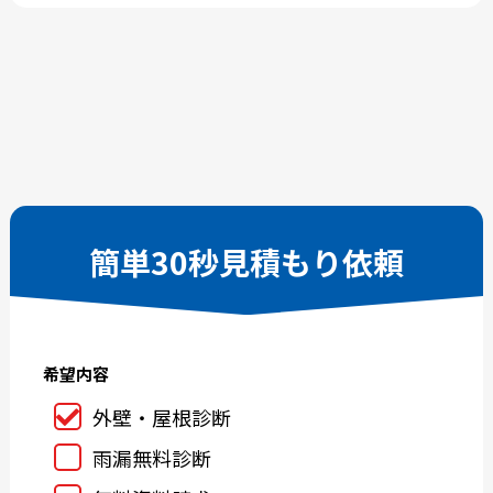
2026-06
2026-05
2026-04
2026-03
2026-02
2026-01
2025-12
2025-11
2025-10
2025-09
2025-08
2025-07
2025-06
2025-05
簡単30秒見積もり依頼
2025-04
2025-03
2025-02
2025-01
2024-12
2024-11
希望内容
2024-10
2024-09
2024-08
2024-07
外壁・屋根診断
2024-06
2024-05
雨漏無料診断
2024-04
2024-03