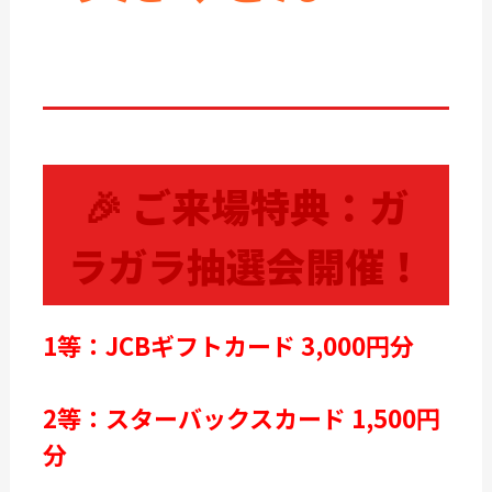
🎉 ご来場特典：ガ
ラガラ抽選会開催！
1
等：JCBギフトカード 3,000円分
2等：スターバックスカード 1,500円
分