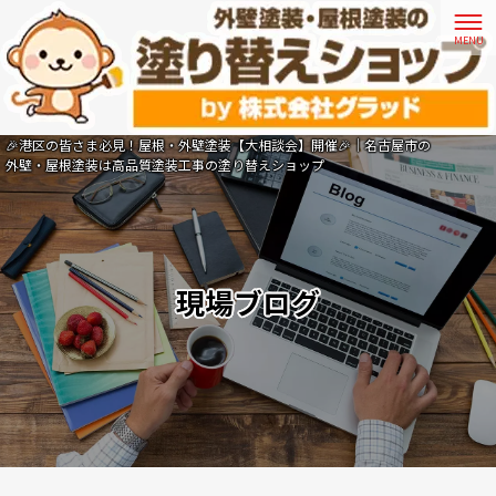
🎉港区の皆さま必見！屋根・外壁塗装【大相談会】開催🎉｜名古屋市の
外壁・屋根塗装は高品質塗装工事の塗り替えショップ
現場ブログ