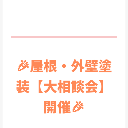
🎉
屋根・外壁塗
装【大相談会】
開催🎉