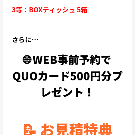
3等：BOXティッシュ 5箱
さらに…
🌐
WEB事前予約で
QUOカード500円分プ
レゼント！
📝 お見積特典