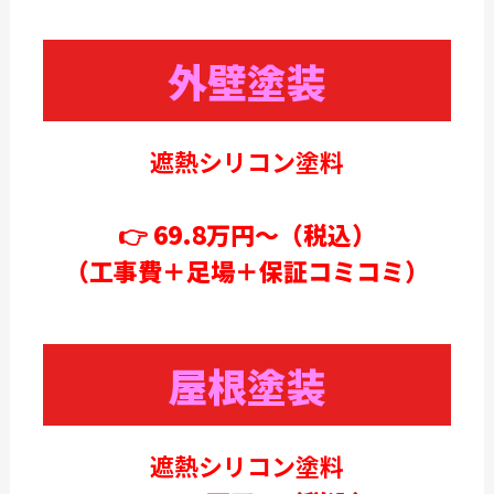
外壁塗装
遮熱シリコン塗料
👉
69.8万円～（税込）
（工事費＋足場＋保証コミコミ）
屋根塗装
遮熱シリコン塗料