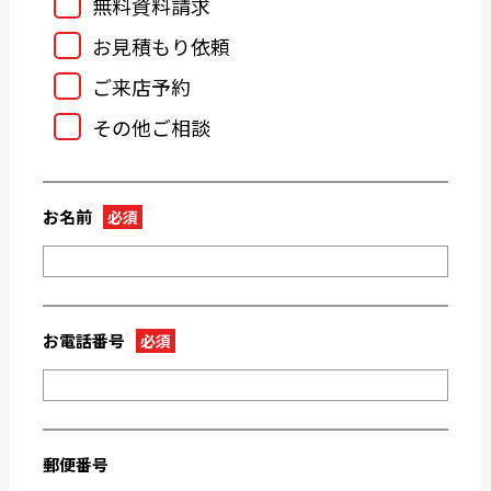
無料資料請求
2024-02
2024-01
お見積もり依頼
2023-12
2023-11
ご来店予約
2023-10
2023-09
その他ご相談
2023-08
2023-07
2023-05
2023-04
2023-03
2023-02
お名前
必須
2023-01
2022-12
2022-11
2022-10
2022-09
2022-08
2022-07
2022-06
お電話番号
必須
2022-05
2022-04
2022-03
2022-02
2022-01
2021-09
郵便番号
2021-08
2021-03