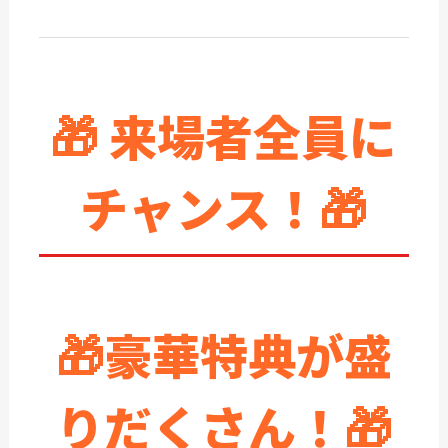
🎁 来場者全員に
チャンス！
🎁
🎁
豪華特典が盛
りだくさん！
🎁