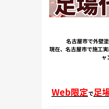
名古屋市で外壁塗
現在、名古屋市で施工実
ャ
Web限定
足
で