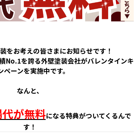
装をお考えの皆さまにお知らせです！
績No.1を誇る外壁塗装会社が
バレンタインキ
ンペーン
を実施中です。
なんと、
場代が無料
になる特典
がついてくるんで
す！