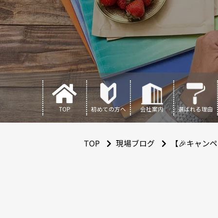
TOP
初めての方へ
会社案内
選ばれる理由
TOP
現場ブログ
【🎉キャンペ