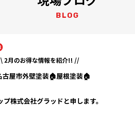
BLOG
識
\ 2月のお得な情報を紹介!! //
名古屋市外壁塗装🏠屋根塗装🏠
ップ株式会社グラッドと申します。