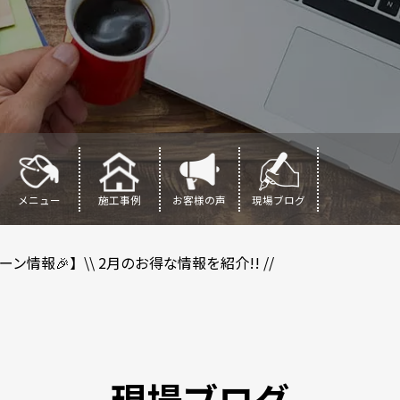
メニュー
施工事例
お客様の声
現場ブログ
ーン情報🎉】\\ 2月のお得な情報を紹介!! //
現場ブログ