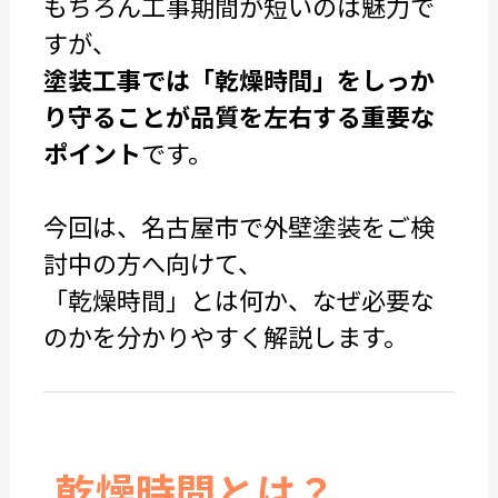
もちろん工事期間が短いのは魅力で
すが、
塗装工事では「乾燥時間」をしっか
り守ることが品質を左右する重要な
ポイント
です。
今回は、名古屋市で外壁塗装をご検
討中の方へ向けて、
「乾燥時間」とは何か、なぜ必要な
のかを分かりやすく解説します。
乾燥時間とは？