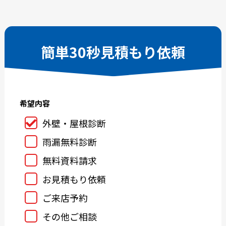
2025-10
2025-09
2025-08
2025-07
2025-06
2025-05
簡単30秒見積もり依頼
2025-04
2025-03
2025-02
2025-01
2024-12
2024-11
希望内容
2024-10
2024-09
2024-08
2024-07
外壁・屋根診断
2024-06
2024-05
雨漏無料診断
2024-04
2024-03
無料資料請求
2024-02
2024-01
お見積もり依頼
2023-12
2023-11
ご来店予約
2023-10
2023-09
その他ご相談
2023-08
2023-07