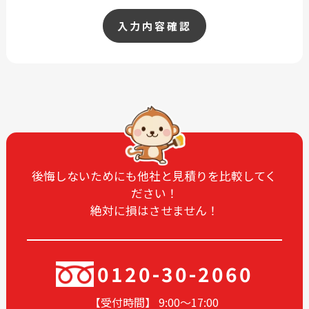
入力内容確認
後悔しないためにも他社と見積りを比較してく
ださい！
絶対に損はさせません！
0120-30-2060
【受付時間】 9:00〜17
:00