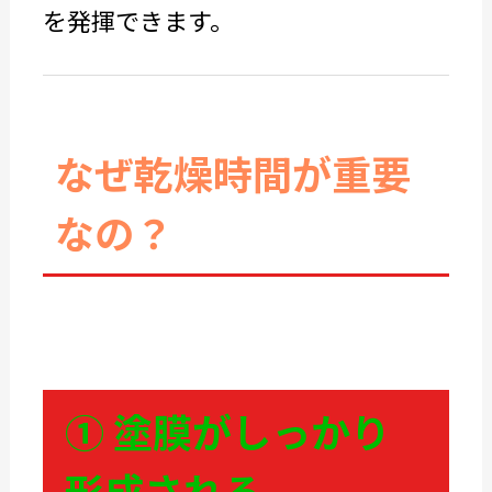
を発揮できます。
なぜ乾燥時間が重要
なの？
① 塗膜がしっかり
形成される