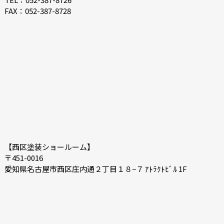
FAX：052-387-8728
【西区塗装ショールーム】
〒451-0016
愛知県名古屋市西区庄内通２丁目１８−７ ｱﾄﾗｸﾄﾋﾞﾙ 1F