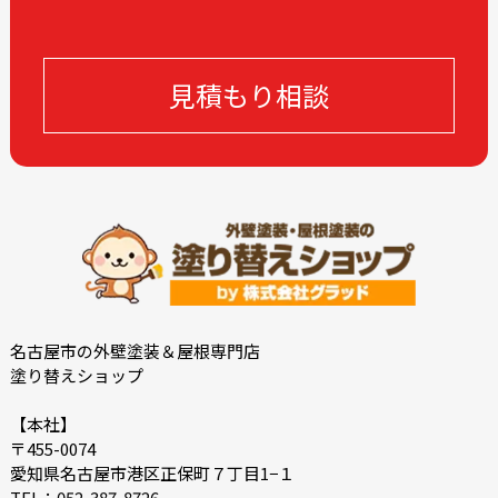
見積もり相談
名古屋市の外壁塗装＆屋根専門店
塗り替えショップ
【本社】
〒455-0074
愛知県名古屋市港区正保町７丁目1−１
TEL：052-387-8726