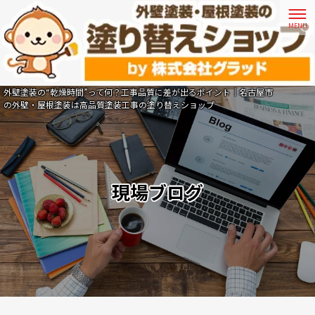
外壁塗装の“乾燥時間”って何？工事品質に差が出るポイント｜名古屋市
の外壁・屋根塗装は高品質塗装工事の塗り替えショップ
現場ブログ