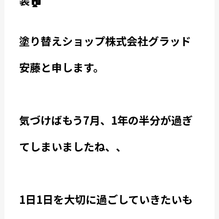
装🏠
塗り替えショップ株式会社グラッド
安藤と申します。
気づけばもう7月、1年の半分が過ぎ
てしまいましたね、、
1日1日を大切に過ごしていきたいも